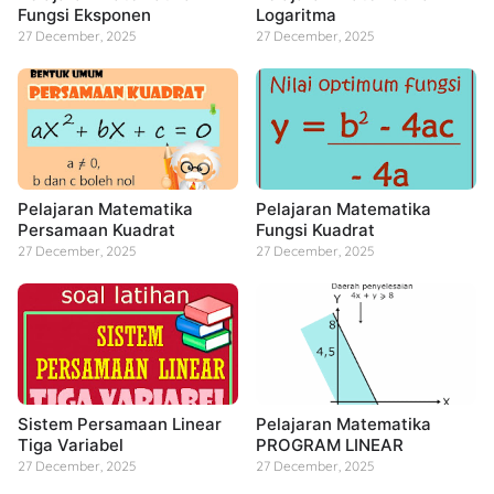
Fungsi Eksponen
Logaritma
27 December, 2025
27 December, 2025
Pelajaran Matematika
Pelajaran Matematika
Persamaan Kuadrat
Fungsi Kuadrat
27 December, 2025
27 December, 2025
Sistem Persamaan Linear
Pelajaran Matematika
Tiga Variabel
PROGRAM LINEAR
27 December, 2025
27 December, 2025