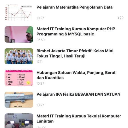
Pelajaran Matematika Pengolahan Data
10.27
1
Materi IT Training Kursus Komputer PHP
Programming & MYSQL basic
03.30
Bimbel Jakarta Timur Efektif: Kelas Mini,
Fokus Tinggi, Hasil Teruji
17.11
Hubungan Satuan Waktu, Panjang, Berat
dan Kuantitas
10.27
Pelajaran IPA Fisika BESARAN DAN SATUAN
10.27
Materi IT Training Kursus Teknisi Komputer
Lanjutan
09.33