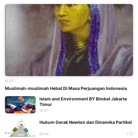
10.27
Muslimah-muslimah Hebat Di Masa Perjuangan Indonesia
Islam and Environment BY Bimbel Jakarta
Timur
10.27
Hukum Gerak Newton dan Dinamika Partikel
09.44
1