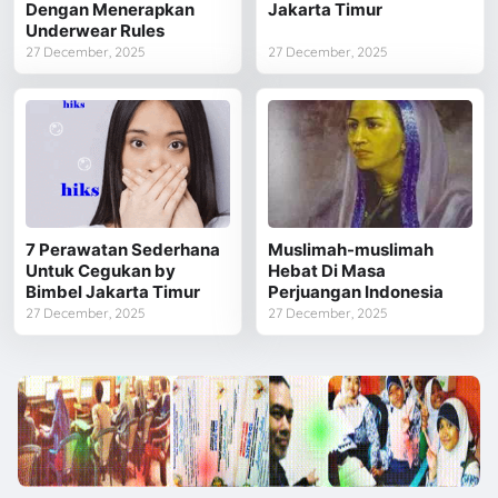
Dengan Menerapkan
Jakarta Timur
Underwear Rules
27 December, 2025
27 December, 2025
7 Perawatan Sederhana
Muslimah-muslimah
Untuk Cegukan by
Hebat Di Masa
Bimbel Jakarta Timur
Perjuangan Indonesia
27 December, 2025
27 December, 2025