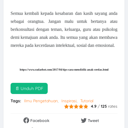
Semua kembali kepada kesabaran dan kasih sayang anda
sebagai orangtua. Jangan malu untuk bertanya atau
berkonsultasi dengan teman, keluarga, guru atau psikolog
demi kemajuan anak anda. Itu semua yang akan membawa
mereka pada kecerdasan intelektual, sosial dan emosional.
https://www.radarhot.com/2017/04/tips-cara-mendidik-anak-cerdas.html
📄 Unduh PDF
Tags:
Ilmu Pengetahuan
Inspirasi
Tutorial
4.9
/
125
rates
Facebook
Tweet