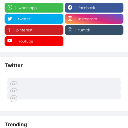
whatsapp
facebook
twitter
instagram
pinterest
tumblr
Youtube
Twitter
Trending