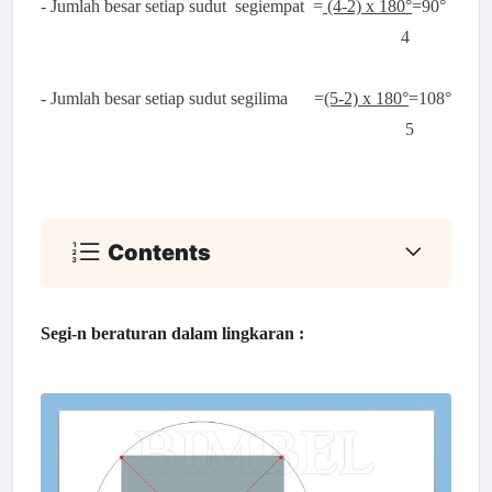
-
Jumlah besar setiap sudut segiempat =
(4-2) x 180°
=9
0°
4
-
Jumlah besar setiap sudut segilima =
(5-2) x 180°
=108
°
5
Contents
Segi-n beraturan dalam lingkaran :