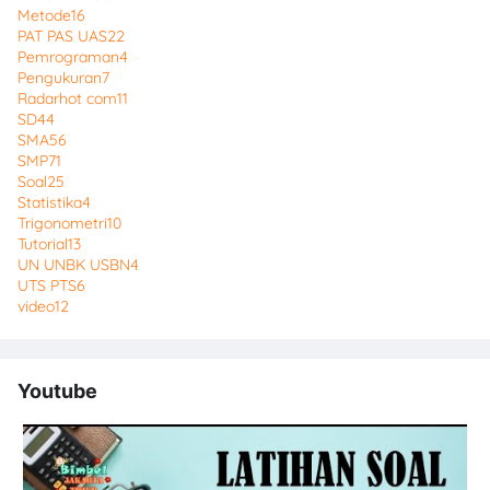
Metode
16
PAT PAS UAS
22
Pemrograman
4
Pengukuran
7
Radarhot com
11
SD
44
SMA
56
SMP
71
Soal
25
Statistika
4
Trigonometri
10
Tutorial
13
UN UNBK USBN
4
UTS PTS
6
video
12
Youtube