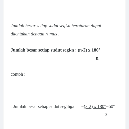
Jumlah besar setiap sudut segi-n beraturan dapat
ditentukan dengan rumus :
Jumlah besar setiap sudut segi-n :
(n-2) x 180°
n
contoh :
- Jumlah besar setiap sudut segitiga =
(3-2) x 180°
=6
0°
3