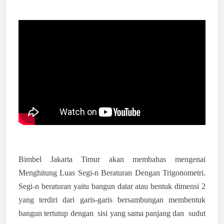
Bimbel Jakarta Timur akan membahas mengenai
Menghitung Luas Segi-n Beraturan Dengan Trigonometri.
Segi-n beraturan yaitu bangun datar atau bentuk dimensi 2
yang terdiri dari garis-garis bersambungan membentuk
bangun tertutup dengan sisi yang sama panjang dan sudut