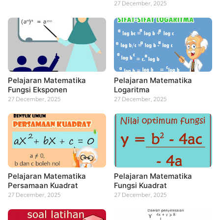
27 December, 2025
Pelajaran Matematika
Pelajaran Matematika
Fungsi Eksponen
Logaritma
27 December, 2025
27 December, 2025
Pelajaran Matematika
Pelajaran Matematika
Persamaan Kuadrat
Fungsi Kuadrat
27 December, 2025
27 December, 2025