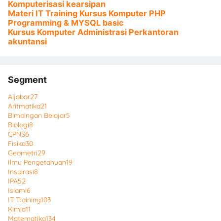
Komputerisasi kearsipan
Materi IT Training Kursus Komputer PHP
Programming & MYSQL basic
Kursus Komputer Administrasi Perkantoran
akuntansi
Segment
Aljabar
27
Aritmatika
21
Bimbingan Belajar
5
Biologi
8
CPNS
6
Fisika
30
Geometri
29
Ilmu Pengetahuan
19
Inspirasi
8
IPA
52
Islami
6
IT Training
103
Kimia
11
Matematika
134