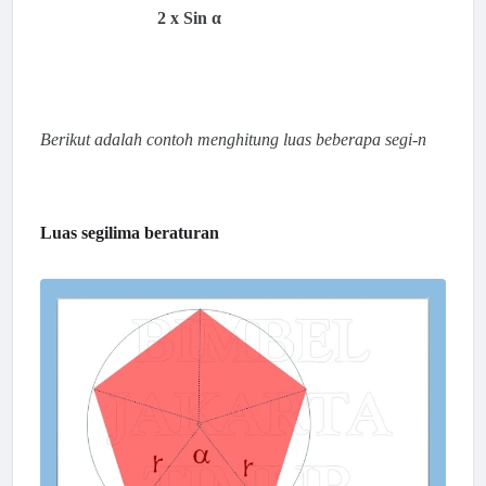
2 x Sin α
Berikut adalah contoh menghitung luas beberapa segi-n
Luas segilima beraturan