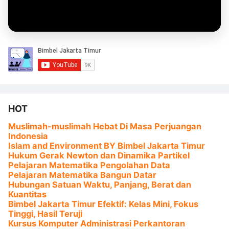
HOT
Muslimah-muslimah Hebat Di Masa Perjuangan
Indonesia
Islam and Environment BY Bimbel Jakarta Timur
Hukum Gerak Newton dan Dinamika Partikel
Pelajaran Matematika Pengolahan Data
Pelajaran Matematika Bangun Datar
Hubungan Satuan Waktu, Panjang, Berat dan
Kuantitas
Bimbel Jakarta Timur Efektif: Kelas Mini, Fokus
Tinggi, Hasil Teruji
Kursus Komputer Administrasi Perkantoran