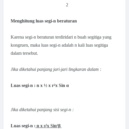
2
Menghitung luas segi-n beraturan
Karena segi-n beraturan terdiridari n buah segitiga yang
kongruen, maka luas segi-n adalah n kali luas segitiga
dalam tersebut.
Jika diketahui panjang jari-jari lingkaran dalam :
Luas segi-n : n x ½ x r²x Sin α
Jika diketahui panjang sisi segi-n :
Luas segi-n :
n x s²x Sin²β