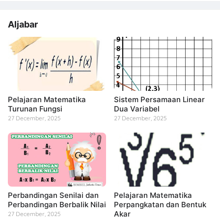
Aljabar
Pelajaran Matematika
Sistem Persamaan Linear
Turunan Fungsi
Dua Variabel
27 December, 2025
27 December, 2025
Perbandingan Senilai dan
Pelajaran Matematika
Perbandingan Berbalik Nilai
Perpangkatan dan Bentuk
Akar
27 December, 2025