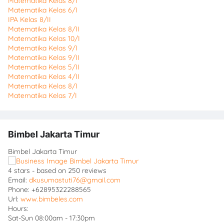
Matematika Kelas 8/I
Matematika Kelas 6/I
IPA Kelas 8/II
Matematika Kelas 8/II
Matematika Kelas 10/I
Matematika Kelas 9/I
Matematika Kelas 9/II
Matematika Kelas 5/II
Matematika Kelas 4/II
Matematika Kelas 8/I
Matematika Kelas 7/I
Bimbel Jakarta Timur
Bimbel Jakarta Timur
4
stars - based on
250
reviews
Email:
dkusumastuti76@gmail.com
Phone:
+62895322288565
Url:
www.bimbeles.com
Hours:
Sat-Sun 08:00am - 17:30pm