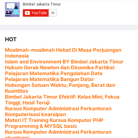
HOT
Muslimah-muslimah Hebat Di Masa Perjuangan
Indonesia
Islam and Environment BY Bimbel Jakarta Timur
Hukum Gerak Newton dan Dinamika Partikel
Pelajaran Matematika Pengolahan Data
Pelajaran Matematika Bangun Datar
Hubungan Satuan Waktu, Panjang, Berat dan
Kuantitas
Bimbel Jakarta Timur Efektif: Kelas Mini, Fokus
Tinggi, Hasil Teruji
Kursus Komputer Administrasi Perkantoran
Komputerisasi kearsipan
Materi IT Training Kursus Komputer PHP
Programming & MYSQL basic
Kursus Komputer Administrasi Perkantoran
akuntansi