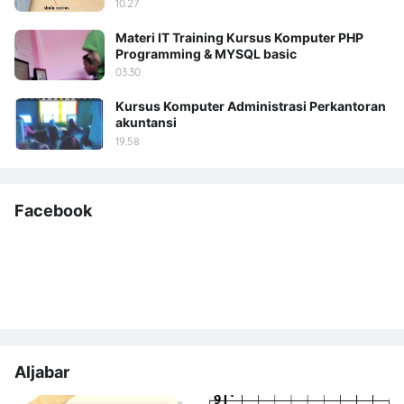
10.27
Materi IT Training Kursus Komputer PHP
Programming & MYSQL basic
03.30
Kursus Komputer Administrasi Perkantoran
akuntansi
19.58
Facebook
Aljabar