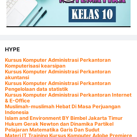
HYPE
Kursus Komputer Administrasi Perkantoran
Komputerisasi kearsipan
Kursus Komputer Administrasi Perkantoran
akuntansi
Kursus Komputer Administrasi Perkantoran
Pengelolaan data statistik
Kursus Komputer Administrasi Perkantoran Internet
& E-Office
Muslimah-muslimah Hebat Di Masa Perjuangan
Indonesia
Islam and Environment BY Bimbel Jakarta Timur
Hukum Gerak Newton dan Dinamika Partikel
Pelajaran Matematika Garis Dan Sudut
Materi IT Training Kursus Komputer Adobe Premiere