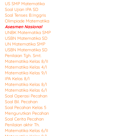
US SMP Matematika
Soal Ujian IPA SD
Soal Tenses B.Inggris
Olimpiade Matematika
Asesmen Nasional
UNBK Matematika SMP
USBN Matematika SD
UN Matematika SMP
USBN Matematika SD
Penilaian Tgh. Smt.
Matematika Kelas 8/II
Matematika Kelas 4/I
Matematika Kelas 9/I
IPA Kelas 8/I
Matematika Kelas 8/I
Matematika Kelas 6/I
Soal Operasi Pecahan
Soal Bil. Pecahan
Soal Pecahan Kelas 5
Mengurutkan Pecahan
Soal Cerita Pecahan
Penilaian akhir Th.
Matematika Kelas 6/II