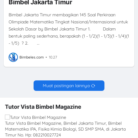
Bimbel Jakarta Timur
Bimbel Jakarta Timur membagikan 145 Soal Perkiraan
Olimpiade Matematika Tingkat Nasional/Internasional untuk
Sekolah Dasar by Bimbel Jakarta Timur 1. Dalam
bentuk paling sederhana, berapakah (1 - 1/2)(1 - 1/3)(1 - 1/4)(1
- 1/5) ? 2. …
Bimbeles.com
•
10.27
Muat postingan lainnya
Tutor Vista Bimbel Magazine
Tutor Vista Bimbel Magazine, Bimbel Jakarta Timur, Bimbel
Matematika IPA, Fisika Kimia Biologi, SD SMP SMA, di Jakarta
Timur No. Hp: 082210027724