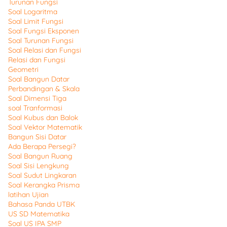
Turunan Fungsi
Soal Logaritma
Soal Limit Fungsi
Soal Fungsi Eksponen
Soal Turunan Fungsi
Soal Relasi dan Fungsi
Relasi dan Fungsi
Geometri
Soal Bangun Datar
Perbandingan & Skala
Soal Dimensi Tiga
soal Tranformasi
Soal Kubus dan Balok
Soal Vektor Matematik
Bangun Sisi Datar
Ada Berapa Persegi?
Soal Bangun Ruang
Soal Sisi Lengkung
Soal Sudut Lingkaran
Soal Kerangka Prisma
latihan Ujian
Bahasa Panda UTBK
US SD Matematika
Soal US IPA SMP