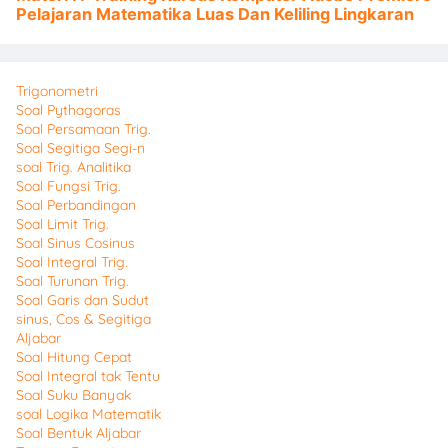
Pelajaran Matematika Luas Dan Keliling Lingkaran
Trigonometri
Soal Pythagoras
Soal Persamaan Trig.
Soal Segitiga Segi-n
soal Trig. Analitika
Soal Fungsi Trig.
Soal Perbandingan
Soal Limit Trig.
Soal Sinus Cosinus
Soal Integral Trig.
Soal Turunan Trig.
Soal Garis dan Sudut
sinus, Cos & Segitiga
Aljabar
Soal Hitung Cepat
Soal Integral tak Tentu
Soal Suku Banyak
soal Logika Matematik
Soal Bentuk Aljabar