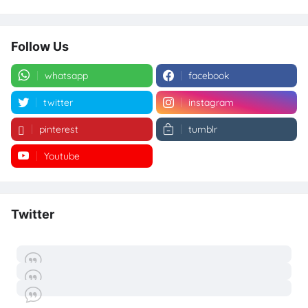
Follow Us
whatsapp
facebook
twitter
instagram
pinterest
tumblr
Youtube
Twitter