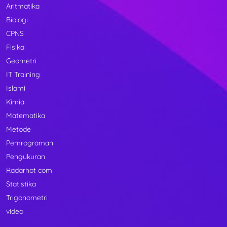
Aritmatika
Biologi
CPNS
Fisika
Geometri
IT Training
Islami
Kimia
Matematika
Metode
Pemrograman
Pengukuran
Radarhot com
Statistika
Trigonometri
video