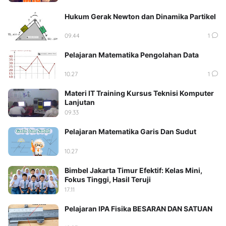
Hukum Gerak Newton dan Dinamika Partikel
09.44
1
Pelajaran Matematika Pengolahan Data
10.27
1
Materi IT Training Kursus Teknisi Komputer
Lanjutan
09.33
Pelajaran Matematika Garis Dan Sudut
10.27
Bimbel Jakarta Timur Efektif: Kelas Mini,
Fokus Tinggi, Hasil Teruji
17.11
Pelajaran IPA Fisika BESARAN DAN SATUAN