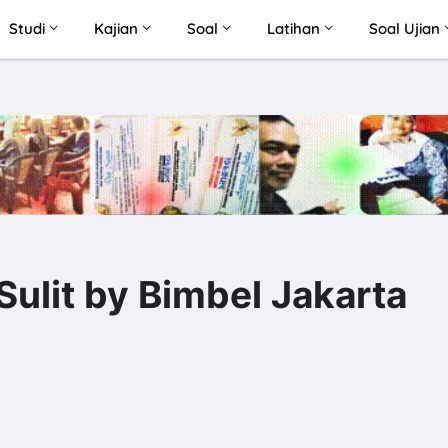
Studi
Kajian
Soal
Latihan
Soal Ujian
ulit by Bimbel Jakarta