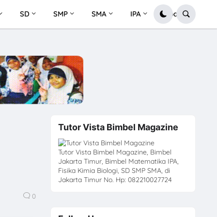
SD
SMP
SMA
IPA
Soal
Tutor Vista Bimbel Magazine
Tutor Vista Bimbel Magazine, Bimbel
Jakarta Timur, Bimbel Matematika IPA,
Fisika Kimia Biologi, SD SMP SMA, di
Jakarta Timur No. Hp: 082210027724
0