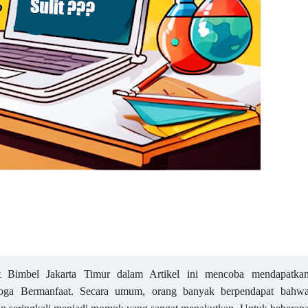
t Bimbel Jakarta Timur dalam Artikel ini mencoba mendapatka
oga Bermanfaat. Secara umum, orang banyak berpendapat bahw