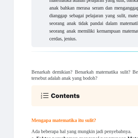
matematika adalah pelajaran yang sulit, ba
anak bahkan merasa seram dan menganggap 
dianggap sebagai pelajaran yang sulit, mat
seorang anak tidak pandai dalam matemati
seorang anak memiliki kemampuan matemat
cerdas, jenius.
Benarkah demikian? Benarkah matematika sulit? Ben
tersebut adalah anak yang bodoh?
Contents
Mengapa matematika itu sulit?
Ada beberapa hal yang mungkin jadi penyebabnya.