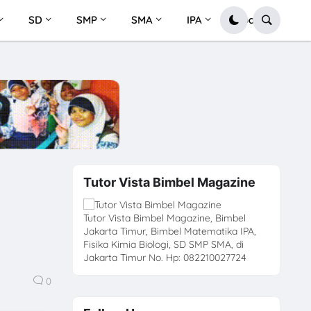
SD
SMP
SMA
IPA
Soal
Tutor Vista Bimbel Magazine
Tutor Vista Bimbel Magazine, Bimbel
Jakarta Timur, Bimbel Matematika IPA,
Fisika Kimia Biologi, SD SMP SMA, di
Jakarta Timur No. Hp: 082210027724
0