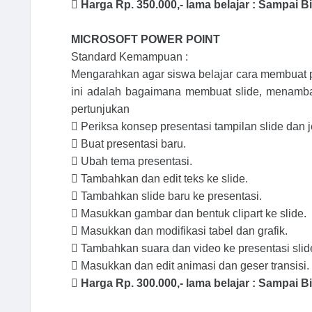

Harga Rp. 350.000,- lama belajar : Sampai B
MICROSOFT POWER POINT
Standard Kemampuan :
Mengarahkan agar siswa belajar cara membuat p
ini adalah bagaimana membuat slide, menambah
pertunjukan

Periksa konsep presentasi tampilan slide dan j

Buat presentasi baru.

Ubah tema presentasi.

Tambahkan dan edit teks ke slide.

Tambahkan slide baru ke presentasi.

Masukkan gambar dan bentuk clipart ke slide.

Masukkan dan modifikasi tabel dan grafik.

Tambahkan suara dan video ke presentasi slid

Masukkan dan edit animasi dan geser transisi.

Harga Rp. 300.000,- lama belajar : Sampai B