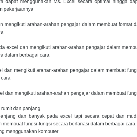
a dapat menggunakan Ms. Excel secara optimal hingga dap
am pekerjaannya
dan mengikuti arahan-arahan pengajar dalam membuat format 
a.
ada excel dan mengikuti arahan-arahan pengajar dalam memb
a dalam berbagai cara.
el dan mengikuti arahan-arahan pengajar dalam membuat fung
 cara
cel dan mengikuti arahan-arahan pengajar dalam membuat fung
 rumit dan panjang
t, panjang dan banyak pada excel tapi secara cepat dan mu
membuat fungsi-fungsi secara berfariasi dalam berbagai cara.
yang menggunakan komputer