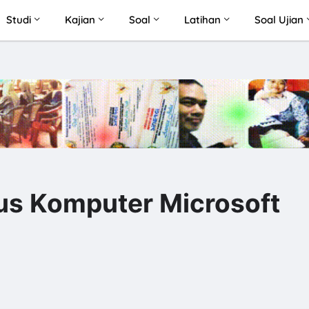
Studi
Kajian
Soal
Latihan
Soal Ujian
sus Komputer Microsoft