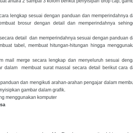
t antara 2 sampai 3 kolom berikut penyisipan drop cap, gam
secara lengkap sesuai dengan panduan dan memperindahnya 
embuat brosur dengan detail dan memperindahnya sehing
l secara detail dan memperindahnya sesuai dengan panduan 
mbuat tabel, membuat hitungan-hitungan hingga menggunak
lam mail merge secara lengkap dan menyeluruh sesuai deng
r dalam membuat surat massal secara detail berikut cara 
an panduan dan mengikuti arahan-arahan pengajar dalam memb
nyisipkan gambar dalam grafik.
yang menggunakan komputer
isa