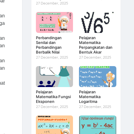
bar
27 December, 2025
dan
ga
Perbandingan
Pelajaran
dan
Senilai dan
Matematika
an
Perbandingan
Perpangkatan dan
Berbalik Nilai
Bentuk Akar
27 December, 2025
27 December, 2025
an
dan
uat
Pelajaran
Pelajaran
Matematika Fungsi
Matematika
Eksponen
Logaritma
27 December, 2025
27 December, 2025