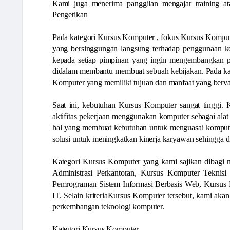
Kami juga menerima panggilan mengajar training a
Pengetikan
Pada kategori Kursus Komputer , fokus Kursus Komput
yang bersinggungan langsung terhadap penggunaan ko
kepada setiap pimpinan yang ingin mengembangkan p
didalam membantu membuat sebuah kebijakan. Pada kate
Komputer yang memiliki tujuan dan manfaat yang bervar
Saat ini, kebutuhan Kursus Komputer sangat tinggi. 
aktifitas pekerjaan menggunakan komputer sebagai alat 
hal yang membuat kebutuhan untuk menguasai komputer
solusi untuk meningkatkan kinerja karyawan sehingga
Kategori Kursus Komputer yang kami sajikan dibagi m
Administrasi Perkantoran, Kursus Komputer Tekni
Pemrograman Sistem Informasi Berbasis Web, Kursus
IT. Selain kriteriaKursus Komputer tersebut, kami ak
perkembangan teknologi komputer.
Kategori Kursus Komputer