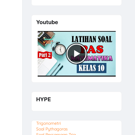
Youtube
HYPE
Trigonometri
Soal Pythagoras
Soal Persamaan Trig.