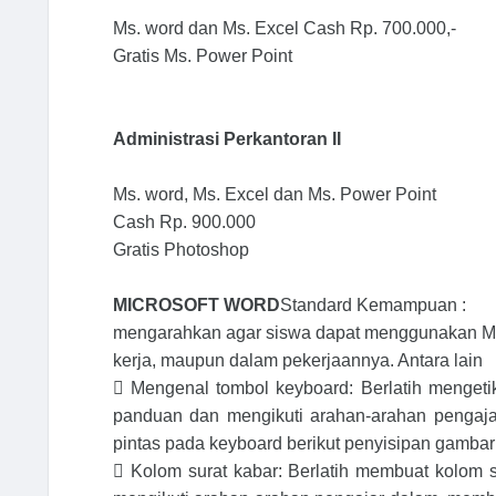
Ms. word dan Ms. Excel Cash Rp. 700.000,-
Gratis Ms. Power Point
Administrasi Perkantoran II
Ms. word, Ms. Excel dan Ms. Power Point
Cash Rp. 900.000
Gratis Photoshop
MICROSOFT WORD
Standard Kemampuan :
mengarahkan agar siswa dapat menggunakan Ms.
kerja, maupun dalam pekerjaannya. Antara lain

Mengenal tombol keyboard: Berlatih menget
panduan dan mengikuti arahan-arahan pengaja
pintas pada keyboard berikut penyisipan gambar

Kolom surat kabar: Berlatih membuat kolom