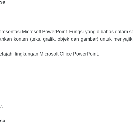
isa
resentasi Microsoft PowerPoint. Fungsi yang dibahas dalam s
kan konten (teks, grafik, objek dan gambar) untuk menyaji
elajahi lingkungan Microsoft Office PowerPoint.
e.
isa