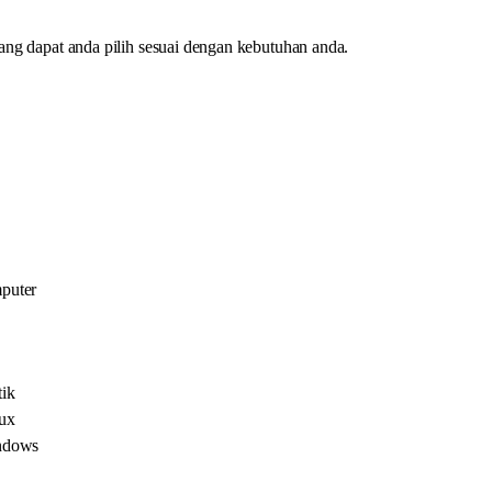
g dapat anda pilih sesuai dengan kebutuhan anda.
puter
ik
ux
ndows