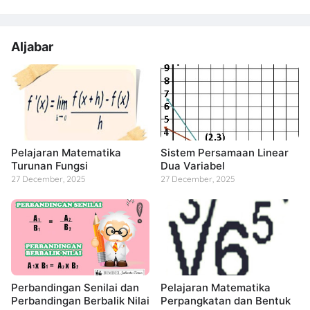
Aljabar
Pelajaran Matematika
Sistem Persamaan Linear
Turunan Fungsi
Dua Variabel
27 December, 2025
27 December, 2025
Perbandingan Senilai dan
Pelajaran Matematika
Perbandingan Berbalik Nilai
Perpangkatan dan Bentuk