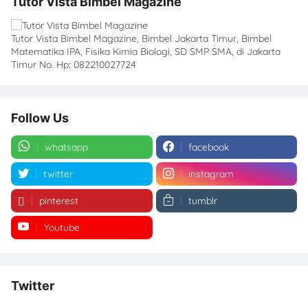
Tutor Vista Bimbel Magazine
Tutor Vista Bimbel Magazine, Bimbel Jakarta Timur, Bimbel
Matematika IPA, Fisika Kimia Biologi, SD SMP SMA, di Jakarta
Timur No. Hp: 082210027724
Follow Us
whatsapp
facebook
twitter
instagram
pinterest
tumblr
Youtube
Twitter