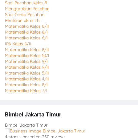
Soal Pecahan Kelas 5
Mengurutkan Pecahan
Soal Cerita Pecahan
Penilaian akhir Th.
Matematika Kelas 6/II
Matematika Kelas 8/I
Matematika Kelas 6/I
IPA Kelas 8/II
Matematika Kelas 8/II
Matematika Kelas 10/I
Matematika Kelas 9/I
Matematika Kelas 9/II
Matematika Kelas 5/II
Matematika Kelas 4/II
Matematika Kelas 8/I
Matematika Kelas 7/I
Bimbel Jakarta Timur
Bimbel Jakarta Timur
4
stars - based on
250
reviews