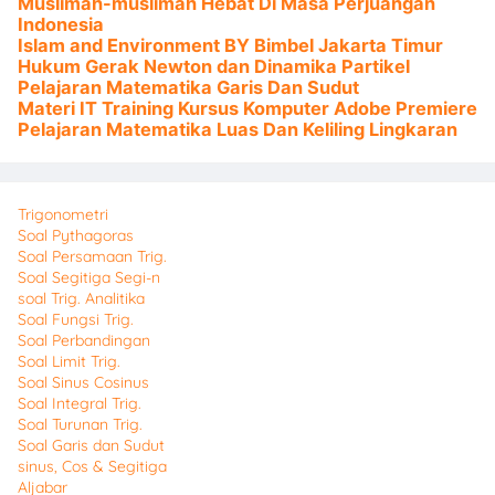
Muslimah-muslimah Hebat Di Masa Perjuangan
Indonesia
Islam and Environment BY Bimbel Jakarta Timur
Hukum Gerak Newton dan Dinamika Partikel
Pelajaran Matematika Garis Dan Sudut
Materi IT Training Kursus Komputer Adobe Premiere
Pelajaran Matematika Luas Dan Keliling Lingkaran
Trigonometri
Soal Pythagoras
Soal Persamaan Trig.
Soal Segitiga Segi-n
soal Trig. Analitika
Soal Fungsi Trig.
Soal Perbandingan
Soal Limit Trig.
Soal Sinus Cosinus
Soal Integral Trig.
Soal Turunan Trig.
Soal Garis dan Sudut
sinus, Cos & Segitiga
Aljabar