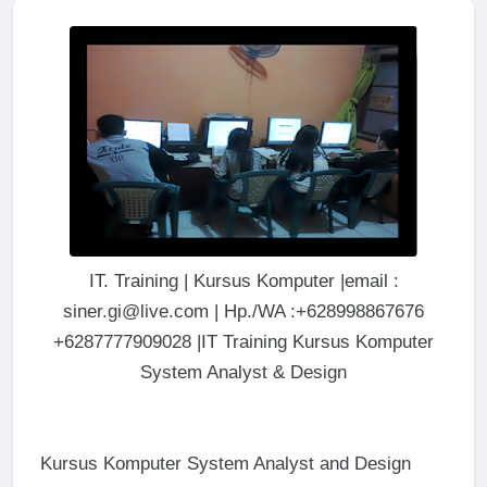
IT. Training | Kursus Komputer |email :
siner.gi@live.com | Hp./WA :+628998867676
+6287777909028 |IT Training Kursus Komputer
System Analyst & Design
Kursus Komputer System Analyst and Design