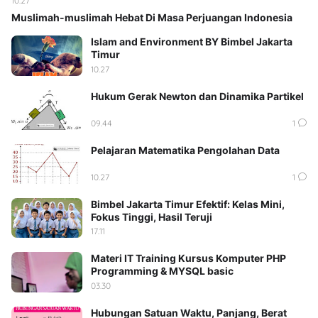
10.27
Muslimah-muslimah Hebat Di Masa Perjuangan Indonesia
Islam and Environment BY Bimbel Jakarta
Timur
10.27
Hukum Gerak Newton dan Dinamika Partikel
09.44
1
Pelajaran Matematika Pengolahan Data
10.27
1
Bimbel Jakarta Timur Efektif: Kelas Mini,
Fokus Tinggi, Hasil Teruji
17.11
Materi IT Training Kursus Komputer PHP
Programming & MYSQL basic
03.30
Hubungan Satuan Waktu, Panjang, Berat