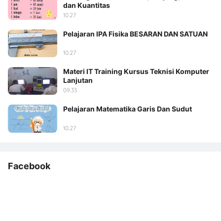
dan Kuantitas
10.27
Pelajaran IPA Fisika BESARAN DAN SATUAN
10.27
Materi IT Training Kursus Teknisi Komputer
Lanjutan
09.33
Pelajaran Matematika Garis Dan Sudut
10.27
Facebook