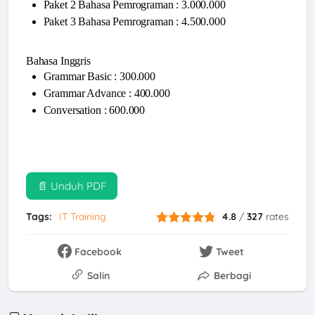
Paket 2 Bahasa Pemrograman : 3.000.000
Paket 3 Bahasa Pemrograman : 4.500.000
Bahasa Inggris
Grammar Basic : 300.000
Grammar Advance : 400.000
Conversation : 600.000
📄 Unduh PDF
Tags:
IT Training
4.8
/
327
rates
Facebook
Tweet
Salin
Berbagi