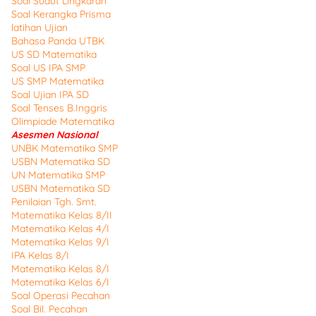
Soal Sudut Lingkaran
Soal Kerangka Prisma
latihan Ujian
Bahasa Panda UTBK
US SD Matematika
Soal US IPA SMP
US SMP Matematika
Soal Ujian IPA SD
Soal Tenses B.Inggris
Olimpiade Matematika
Asesmen Nasional
UNBK Matematika SMP
USBN Matematika SD
UN Matematika SMP
USBN Matematika SD
Penilaian Tgh. Smt.
Matematika Kelas 8/II
Matematika Kelas 4/I
Matematika Kelas 9/I
IPA Kelas 8/I
Matematika Kelas 8/I
Matematika Kelas 6/I
Soal Operasi Pecahan
Soal Bil. Pecahan