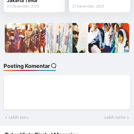
Jakarta Timur
27 December, 2025
27 December, 2025
Posting Komentar
Lebih baru
Lebih lama