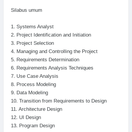
Silabus umum
1.
Systems Analyst
2.
Project Identification and Initiation
3.
Project Selection
4.
Managing and Controlling the Project
5.
Requirements Determination
6.
Requirements Analysis Techniques
7.
Use Case Analysis
8.
Process Modeling
9.
Data Modeling
10.
Transition from Requirements to Design
11.
Architecture Design
12.
UI Design
13.
Program Design