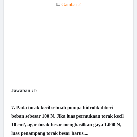
Gambar 2
Jawaban :
b
7. Pada torak kecil sebuah pompa hidrolik diberi
beban sebesar 100 N. Jika luas permukaan torak kecil
10 cm², agar torak besar menghasilkan gaya 1.000 N,
luas penampang torak besar harus....