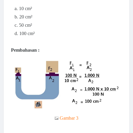
a. 10 cm²
b. 20 cm²
c. 50 cm²
d. 100 cm²
Pembahasan :
Gambar 3