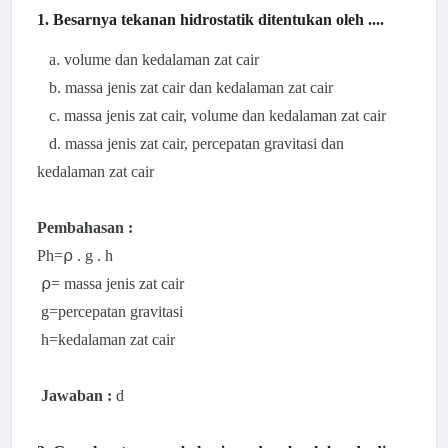
1. Besarnya tekanan hidrostatik ditentukan oleh ....
a. volume dan kedalaman zat cair
b. massa jenis zat cair dan kedalaman zat cair
c. massa jenis zat cair, volume dan kedalaman zat cair
d. massa jenis zat cair, percepatan gravitasi dan
kedalaman zat cair
Pembahasan :
Ph=⍴ . g . h
⍴=
massa jenis zat cair
g=percepatan gravitasi
h=kedalaman zat cair
Jawaban :
d