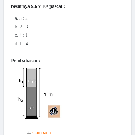
besarnya 9,6 x 10³ pascal ?
a. 3 : 2
b. 2 : 3
c. 4 : 1
d. 1 : 4
Pembahasan :
Gambar 5