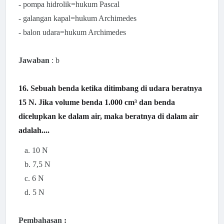
- pompa hidrolik=hukum Pascal
- galangan kapal=hukum Archimedes
- balon udara=hukum Archimedes
Jawaban
: b
16. Sebuah benda ketika ditimbang di udara beratnya
15 N. Jika volume benda 1.000 cm³ dan benda
dicelupkan ke dalam air, maka beratnya di dalam air
adalah....
a. 10 N
b. 7,5 N
c. 6 N
d. 5 N
Pembahasan :