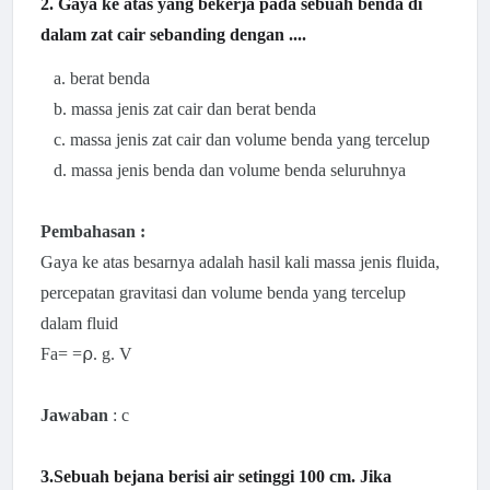
2. Gaya ke atas yang bekerja pada sebuah benda di
dalam zat cair sebanding dengan ....
a. berat benda
b. massa jenis zat cair dan berat benda
c. massa jenis zat cair dan volume benda yang tercelup
d. massa jenis benda dan volume benda seluruhnya
Pembahasan :
Gaya ke atas besarnya adalah hasil kali massa jenis fluida,
percepatan gravitasi dan volume benda yang tercelup
dalam fluid
Fa=
=⍴. g. V
Jawaban
: c
3.Sebuah bejana berisi air setinggi 100 cm. Jika