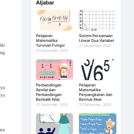
Aljabar
Pelajaran
Sistem Persamaan
Matematika
Linear Dua Variabel
ki 
Turunan Fungsi
27 December, 2025
27 December, 2025
ng 
Perbandingan
Pelajaran
ya 
Senilai dan
Matematika
Perbandingan
Perpangkatan dan
ya 
Berbalik Nilai
Bentuk Akar
27 December, 2025
27 December, 2025
ara