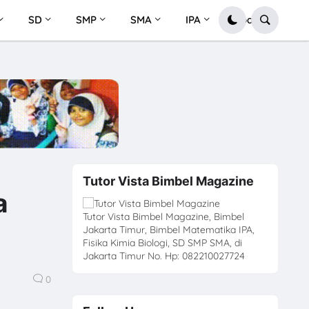
SD
SMP
SMA
IPA
Soal
Tutor Vista Bimbel Magazine
a
Tutor Vista Bimbel Magazine, Bimbel
Jakarta Timur, Bimbel Matematika IPA,
Fisika Kimia Biologi, SD SMP SMA, di
Jakarta Timur No. Hp: 082210027724
0