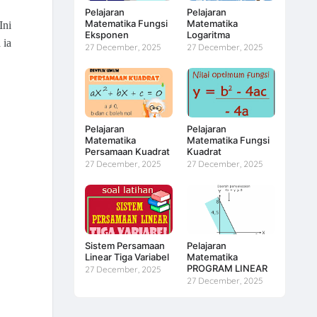
Pelajaran
Pelajaran
Matematika Fungsi
Matematika
ni 
Eksponen
Logaritma
ia 
27 December, 2025
27 December, 2025
Pelajaran
Pelajaran
Matematika
Matematika Fungsi
Persamaan Kuadrat
Kuadrat
27 December, 2025
27 December, 2025
Sistem Persamaan
Pelajaran
Linear Tiga Variabel
Matematika
PROGRAM LINEAR
27 December, 2025
27 December, 2025