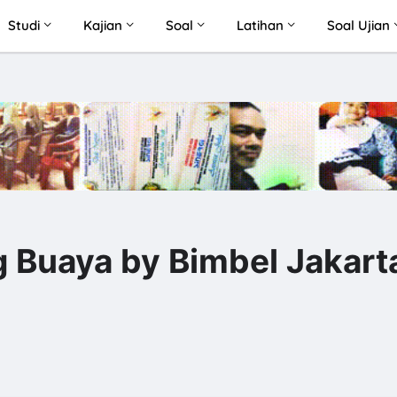
Studi
Kajian
Soal
Latihan
Soal Ujian
 Buaya by Bimbel Jakart