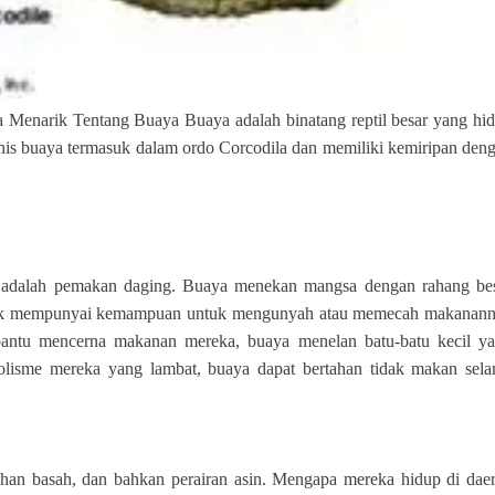
 Menarik Tentang Buaya Buaya adalah binatang reptil besar yang hi
 jenis buaya termasuk dalam ordo Corcodila dan memiliki kemiripan den
a adalah pemakan daging. Buaya menekan mangsa dengan rahang be
idak mempunyai kemampuan untuk mengunyah atau memecah makanan
mbantu mencerna makanan mereka, buaya menelan batu-batu kecil y
olisme mereka yang lambat, buaya dapat bertahan tidak makan sel
ahan basah, dan bahkan perairan asin. Mengapa mereka hidup di daer