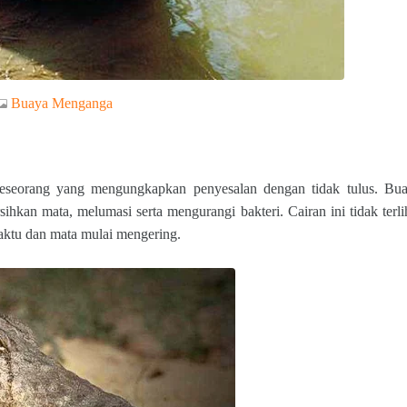
Buaya Menganga
a seseorang yang mengungkapkan penyesalan dengan tidak tulus. Bu
kan mata, melumasi serta mengurangi bakteri. Cairan ini tidak terli
waktu dan mata mulai mengering.