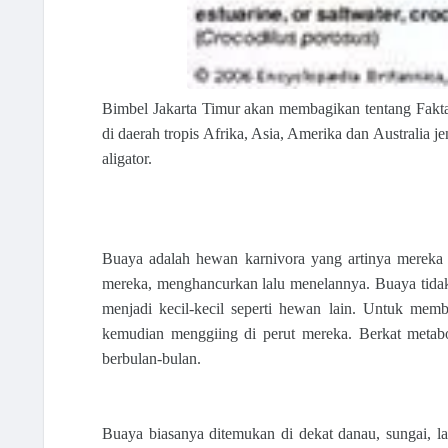
Bimbel Jakarta Timur akan membagikan tentang Fakta
di daerah tropis Afrika, Asia, Amerika dan Australia
aligator.
Buaya adalah hewan karnivora yang artinya merek
mereka, menghancurkan lalu menelannya. Buaya t
menjadi kecil-kecil seperti hewan lain. Untuk me
kemudian menggiing di perut mereka. Berkat metab
berbulan-bulan.
Buaya biasanya ditemukan di dekat danau, sungai, l