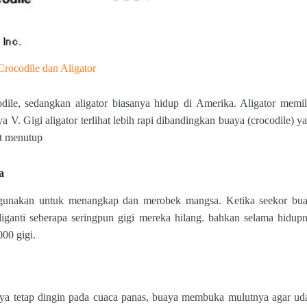
Crocodile dan Aligator
dile, sedangkan aligator biasanya hidup di Amerika. Aligator memili
V. Gigi aligator terlihat lebih rapi dibandingkan buaya (crocodile) ya
ut menutup
a
igunakan untuk menangkap dan merobek mangsa. Ketika seekor bua
diganti seberapa seringpun gigi mereka hilang. bahkan selama hidupn
00 gigi.
a tetap dingin pada cuaca panas, buaya membuka mulutnya agar ud