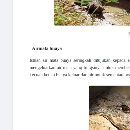
- Airmata buaya
Istilah air mata buaya seringkali ditujukan kepad
mengeluarkan air mata yang fungsinya untuk membersih
kecuali ketika buaya keluar dari air untuk sementara 