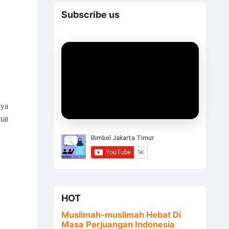
Subscribe us
aya
hat
HOT
Muslimah-muslimah Hebat Di
Masa Perjuangan Indonesia