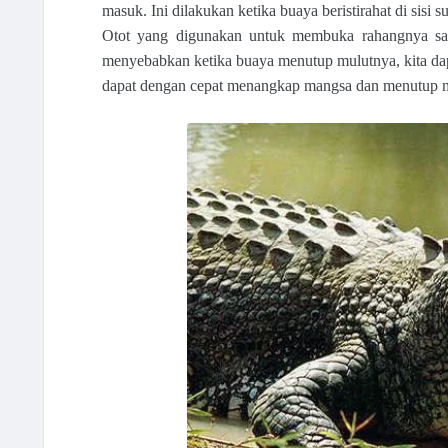
masuk. Ini dilakukan ketika buaya beristirahat di sisi s
Otot yang digunakan untuk membuka rahangnya sang
menyebabkan ketika buaya menutup mulutnya, kita dapa
dapat dengan cepat menangkap mangsa dan menutup m