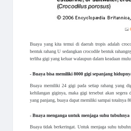
Buaya yang kita temui di daerah tropis adalah croco
bentuk rahang U sedangkan crocodile bentuk rahangnya 
terliha gigi yang keluar walaupun dalam keadaan mul
- Buaya bisa memiliki 8000 gigi sepanjang hidupny
Buaya memiliki 24 gigi pada setiap rahang yang d
kehilangan giginya, maka gigi tersebut akan segera 
yang panjang, buaya dapat memiliki sampai totalnya 80
- Buaya menganga untuk menjaga suhu tubuhnya
Buaya tidak berkeringat. 
Untuk menjaga suhu tubuhny