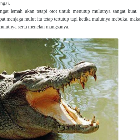
ungai.
at lemah akan tetapi otot untuk menutup mulutnya sangat kuat. I
t menjaga mulut itu tetap tertutup tapi ketika mulutnya mebuka, maka 
ulutnya serta menelan mangsanya.