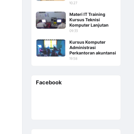
10.27
Materi IT Training
Kursus Teknisi
Komputer Lanjutan
09.33
Kursus Komputer
Administrasi
Perkantoran akuntansi
19.58
Facebook