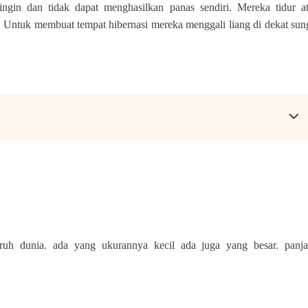
gin dan tidak dapat menghasilkan panas sendiri. Mereka tidur at
. Untuk membuat tempat hibernasi mereka menggali liang di dekat sung
uruh dunia. ada yang ukurannya kecil ada juga yang besar. panja