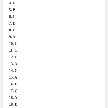
4. C
5. B
6. C
7. D
8. C
9. A
10. C
11. C
12. C
13. A
14. C
15. A
16. D
17. C
18. A
19. D