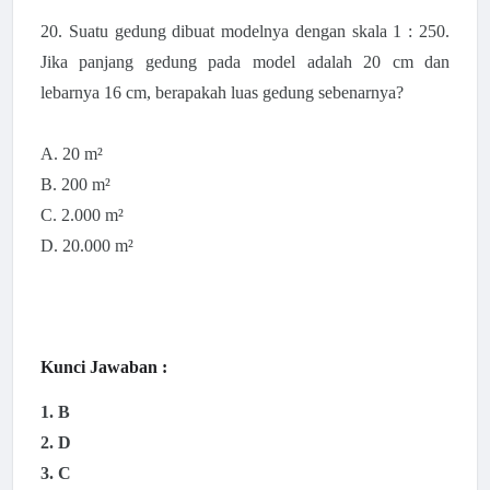
20. Suatu gedung dibuat modelnya dengan skala 1 : 250.
Jika panjang gedung pada model adalah 20 cm dan
lebarnya 16 cm, berapakah luas gedung sebenarnya?
A. 20 m²
B. 200 m²
C. 2.000 m²
D. 20.000 m²
Kunci Jawaban :
1. B
2. D
3. C