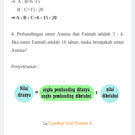
⇒ A : B=6 :15
B : C=15 : 20
⇒ A : B : C=6 : 15 : 20
4. Perbandingan umur Annisa dan Fatmah adalah 3 : 4.
Jika umur Fatmah adalah 16 tahun, maka berapakah umur
Annisa?
Penyelesaian :
Gambar Soal Nomer 4