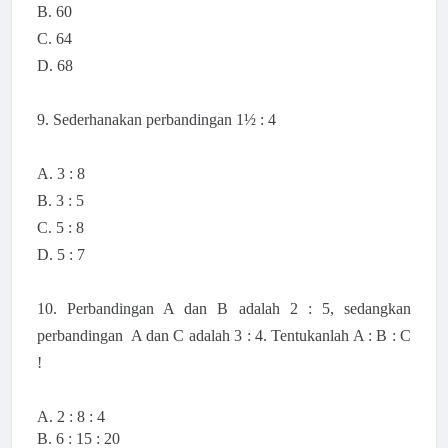
B. 60
C. 64
D. 68
9. Sederhanakan perbandingan 1½ : 4
A. 3 : 8
B. 3 : 5
C. 5 : 8
D. 5 : 7
10. Perbandingan A dan B adalah 2 : 5, sedangkan
perbandingan A dan C adalah 3 : 4. Tentukanlah A : B : C
!
A. 2 : 8 : 4
B. 6 : 15 : 20