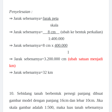
Penyelesaian :
⇒ Jarak sebenarnya=
Jarak peta
skala
⇒ Jarak sebenarnya=
8 cm
(ubah ke bentuk perkalian)
1:400.000
⇒ Jarak sebenarnya=8 cm x
400.000
1
⇒ Jarak sebenarnya=3.200.000 cm
(ubah satuan menjadi
km)
⇒ Jarak sebenarnya=32 km
10. Sebidang tanah berbentuk persegi panjang dibuat
gambar model dengan panjang 16cm dan lebar 10cm. Jika
skala gambar adalah 1:500, maka luas tanah sebenarnya