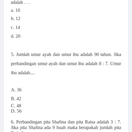
adalah . . .
a. 10
b. 12
c. 14
d. 20
5.
Jumlah umur ayah dan umur ibu adalah 90 tahun. Jika
perbandingan umur ayah dan umur ibu adalah 8 : 7. Umur
ibu adalah....
A. 36
B. 42
C. 48
D. 56
6. Perbandingan pita Shafina dan pita Raisa adalah 3 : 7.
Jika pita Shafina ada 9 buah maka berapakah jumlah pita