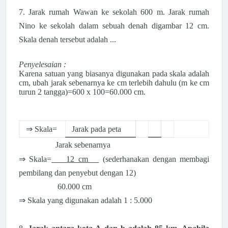
7.
Jarak rumah Wawan ke sekolah 600 m. Jarak rumah
Nino ke sekolah dalam sebuah denah digambar 12 cm.
Skala denah tersebut adalah ...
Penyelesaian :
Karena satuan yang biasanya digunakan pada skala adalah
cm, ubah jarak sebenarnya ke cm terlebih dahulu (m ke cm
turun 2 tangga)=600 x 100=60.000 cm.
⇒
Skala=
Jarak pada peta
Jarak sebenarnya
⇒ Skala=
12 cm
(sederhanakan dengan membagi
pembilang dan penyebut dengan 12)
60.000 cm
⇒
Skala yang digunakan adalah 1 : 5.000