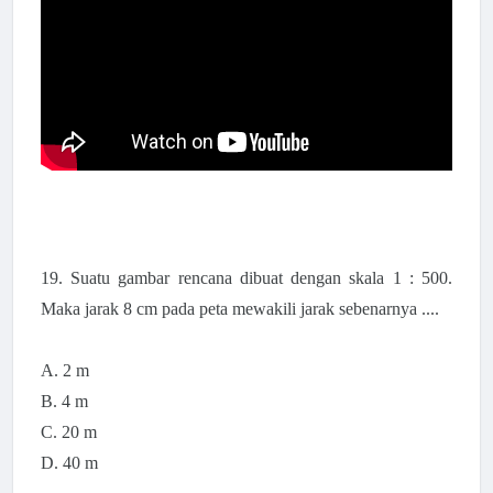
19. Suatu gambar rencana dibuat dengan skala 1 : 500.
Maka jarak 8 cm pada peta mewakili jarak sebenarnya ....
A. 2 m
B. 4 m
C. 20 m
D. 40 m