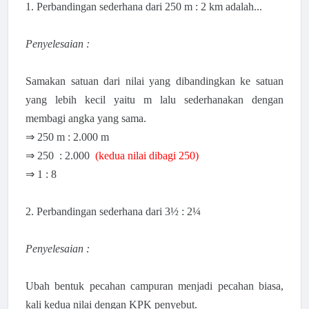
1. Perbandingan sederhana dari 250 m : 2 km adalah...
Penyelesaian :
Samakan satuan dari nilai yang dibandingkan ke satuan
yang lebih kecil yaitu m lalu sederhanakan dengan
membagi angka yang sama.
⇒ 250 m : 2.000 m
⇒
250 : 2.000
(kedua nilai dibagi 250)
⇒ 1 : 8
2.
Perbandingan sederhana dari
3½ : 2¼
Penyelesaian :
Ubah bentuk pecahan campuran menjadi pecahan biasa,
kali kedua nilai dengan KPK penyebut.