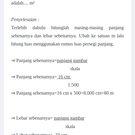
adalah.... m²
Penyelesaian :
Terlebih dahulu hitunglah masing-masing panjang
sebenarnya dan lebar sebenarnya. Ubah ke satuan m lalu
hitung luas menggunakan rumus luas persegi panjang.
⇒ Panjang sebenarnya=
panjang gambar
skala
⇒ Panjang sebenarnya=
16 cm
1:500
⇒ Panjang sebenarnya=16 cm x 500=8.000 cm=80 m
⇒ Lebar
sebenarnya=
panjang gambar
skala
⇒ Lebar sebenarnya=
10 cm