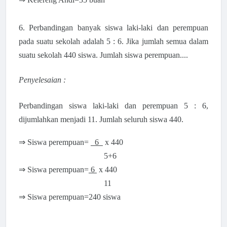
6.
Perbandingan banyak siswa laki-laki dan perempuan
pada suatu sekolah adalah 5 : 6. Jika jumlah semua dalam
suatu sekolah 440 siswa. Jumlah siswa perempuan....
Penyelesaian :
Perbandingan siswa laki-laki dan perempuan 5 : 6,
dijumlahkan menjadi 11. Jumlah seluruh siswa 440.
⇒ Siswa perempuan=
6
x 440
5+6
⇒ Siswa perempuan=
6
x 440
11
⇒ Siswa perempuan=240 siswa