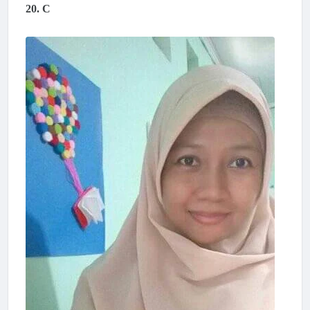
20. C