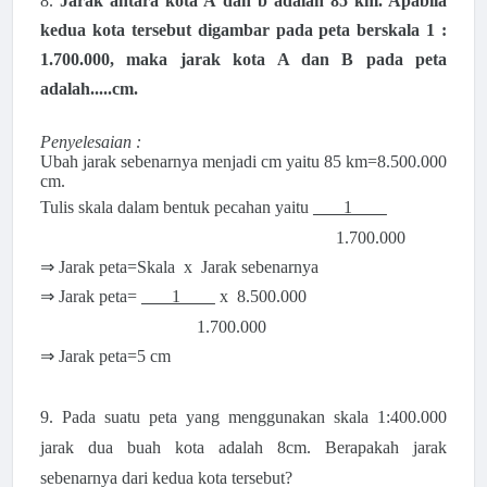
8.
Jarak antara kota A dan b adalah 85 km. Apabila
kedua kota tersebut digambar pada peta berskala 1 :
1.700.000, maka jarak kota A dan B pada peta
adalah.....cm.
Penyelesaian :
Ubah jarak sebenarnya menjadi cm yaitu 85 km=8.500.000
cm.
Tulis skala dalam bentuk pecahan yaitu
1
1.700.000
⇒ Jarak peta=Skala x Jarak sebenarnya
⇒ Jarak peta=
1
x 8.500.000
1.700.000
⇒ Jarak peta=5 cm
9. Pada suatu peta yang menggunakan skala 1:400.000
jarak dua buah kota adalah 8cm. Berapakah jarak
sebenarnya dari kedua kota tersebut?