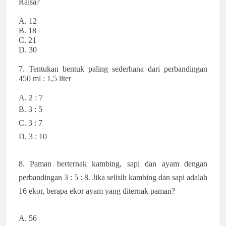
Raisa?
A. 12
B. 18
C. 21
D. 30
7. Tentukan bentuk paling sederhana dari perbandingan
450 ml : 1,5 liter
A. 2 : 7
B. 3 : 5
C. 3 : 7
D. 3 : 10
8. Paman berternak kambing, sapi dan ayam dengan
perbandingan 3 : 5 : 8. Jika selisih kambing dan sapi adalah
16 ekor, berapa ekor ayam yang diternak paman?
A. 56