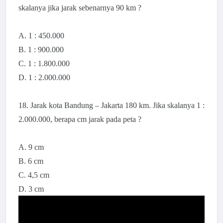
skalanya jika jarak sebenarnya 90 km ?
A. 1 : 450.000
B. 1 : 900.000
C. 1 : 1.800.000
D. 1 : 2.000.000
18.
Jarak kota Bandung – Jakarta 180 km. Jika skalanya 1 :
2.000.000, berapa cm jarak pada peta ?
A. 9 cm
B. 6 cm
C. 4,5 cm
D. 3 cm