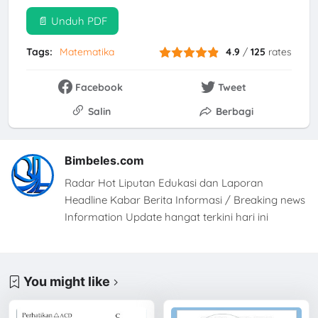
📄 Unduh PDF
Tags:
Matematika
4.9
/
125
rates
Facebook
Tweet
Salin
Berbagi
Bimbeles.com
Radar Hot Liputan Edukasi dan Laporan
Headline Kabar Berita Informasi / Breaking news
Information Update hangat terkini hari ini
You might like