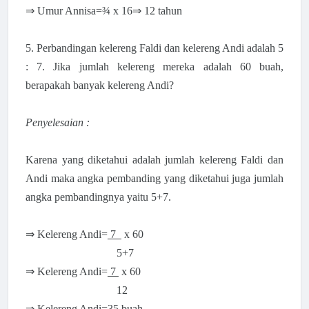
⇒ Umur Annisa=¾ x 16
⇒ 12 tahun
5. Perbandingan kelereng Faldi dan kelereng Andi adalah 5
: 7. Jika jumlah kelereng mereka adalah 60 buah,
berapakah banyak kelereng Andi?
Penyelesaian :
Karena yang diketahui adalah jumlah kelereng Faldi dan
Andi maka angka pembanding yang diketahui juga jumlah
angka pembandingnya yaitu 5+7.
⇒ Kelereng Andi=
7
x 60
5+7
⇒ Kelereng Andi=
7
x 60
12
⇒ Kelereng Andi=35 buah