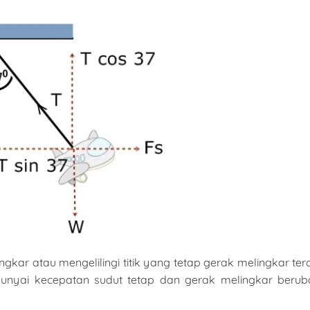
kar atau mengelilingi titik yang tetap gerak melingkar terd
unyai kecepatan sudut tetap dan gerak melingkar berub