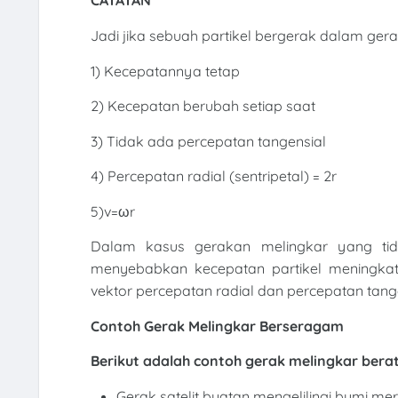
CATATAN
Jadi jika sebuah partikel bergerak dalam ger
1) Kecepatannya tetap
2) Kecepatan berubah setiap saat
3) Tidak ada percepatan tangensial
4) Percepatan radial (sentripetal) = 2r
5)v=ωr
Dalam kasus gerakan melingkar yang tid
menyebabkan kecepatan partikel meningkat
vektor percepatan radial dan percepatan tange
Contoh Gerak Melingkar Berseragam
Berikut adalah contoh gerak melingkar bera
Gerak satelit buatan mengelilingi bumi me