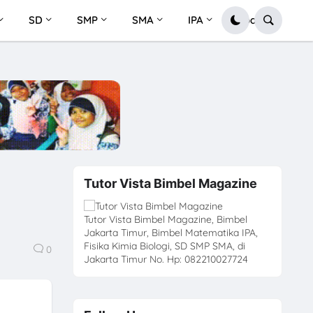
SD
SMP
SMA
IPA
Soal
Tutor Vista Bimbel Magazine
Tutor Vista Bimbel Magazine, Bimbel
Jakarta Timur, Bimbel Matematika IPA,
Fisika Kimia Biologi, SD SMP SMA, di
0
Jakarta Timur No. Hp: 082210027724