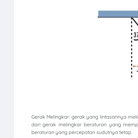
Gerak Melingkar: gerak yang lintasannya meling
dari gerak melingkar beraturan yang memp
beraturan yang percepatan sudutnya tetap.