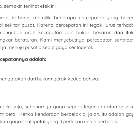
semakin terlihat efek ini.
aran, ia harus memiliki beberapa percepatan yang beker
sekitar pusat. Karena percepatan ini tegak lurus terhad
a mengubah arah kecepatan dan bukan besaran dan itul
gkar beraturan. Kami menyebutnya percepatan sentripet
ja menuju pusat disebut gaya sentripetal.
rcepatannya adalah:
t mengatakan dari hukum gerak kedua bahwa:
begitu saja, sebenarnya gaya seperti tegangan atau gesek
ipetal. Ketika kendaraan berbelok di jalan, itu adalah g
n gaya sentripetal yang diperlukan untuk berbelok.