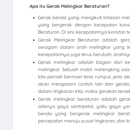
Apa itu Gerak Melingkar Beraturan?
Gerak benda yang mengikuti lintasan mel
yang bergerak dengan kecepatan konst
Beraturan. Di sini, kecepatannya konstan 
Gerak Melingkar Beraturan adalah ge
seragam dalam arah melingkar yang teta
kecepatannya juga terus berubah, arahnya 
Gerak melingkar adalah bagian dari ke
melingkar. Sebuah mobil melengking saa
kita pernah bermain tenis rumput, jenis de
akan mengalami contoh lain dari geraka
dalam lingkaran kita, maka gerakan terse
Gerak melingkar beraturan adalah gerak
adanya gaya sentripetal, yaitu gaya ya
benda yang bergerak melingkar beratu
percepatan menuju pusat lingkaran, dan k