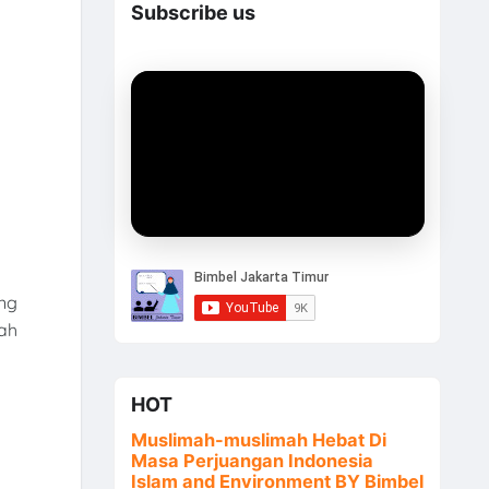
Subscribe us
ng
ah
HOT
Muslimah-muslimah Hebat Di
Masa Perjuangan Indonesia
Islam and Environment BY Bimbel