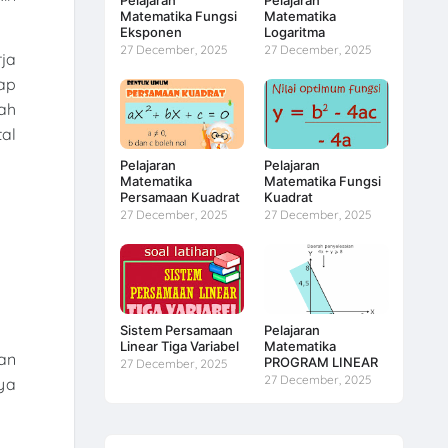
Matematika Fungsi
Matematika
Eksponen
Logaritma
27 December, 2025
27 December, 2025
ja
ap
ah
al
Pelajaran
Pelajaran
Matematika
Matematika Fungsi
Persamaan Kuadrat
Kuadrat
27 December, 2025
27 December, 2025
Sistem Persamaan
Pelajaran
Linear Tiga Variabel
Matematika
an
PROGRAM LINEAR
27 December, 2025
27 December, 2025
aya