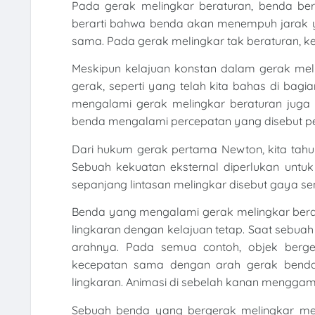
Pada gerak melingkar beraturan, benda ber
berarti bahwa benda akan menempuh jarak y
sama. Pada gerak melingkar tak beraturan, k
Meskipun kelajuan konstan dalam gerak mel
gerak, seperti yang telah kita bahas di bag
mengalami gerak melingkar beraturan juga 
benda mengalami percepatan yang disebut per
Dari hukum gerak pertama Newton, kita tah
Sebuah kekuatan eksternal diperlukan untu
sepanjang lintasan melingkar disebut gaya sen
Benda yang mengalami gerak melingkar bera
lingkaran dengan kelajuan tetap. Saat sebua
arahnya. Pada semua contoh, objek berge
kecepatan sama dengan arah gerak benda,
lingkaran. Animasi di sebelah kanan menggamb
Sebuah benda yang bergerak melingkar me