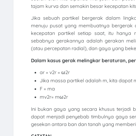
tajam kurva dan semakin besar kecepatan kita, 
Jika sebuah partikel bergerak dalam lingk
menuju pusat yang membuatnya bergerak di 
kecepatan partikel setiap saat, itu hany
sebabnya gerakannya adalah gerakan melin
(atau percepatan radial), dan gaya yang beker
Dalam kasus gerak melingkar beraturan, pe
ar = v2r = ω2r
Jika massa partikel adalah m, kita dapa
F = ma
mv2r= mω2r
Ini bukan gaya yang secara khusus terjadi 
dapat menjadi penyebab timbulnya gaya sentr
gesekan antara ban dan tanah yang memberika