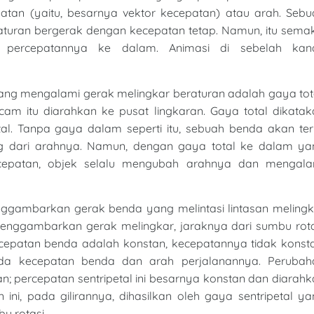
an (yaitu, besarnya vektor kecepatan) atau arah. Sebu
turan bergerak dengan kecepatan tetap. Namun, itu semak
 percepatannya ke dalam. Animasi di sebelah kan
 yang mengalami gerak melingkar beraturan adalah gaya tot
m itu diarahkan ke pusat lingkaran. Gaya total dikatak
al. Tanpa gaya dalam seperti itu, sebuah benda akan ter
ng dari arahnya. Namun, dengan gaya total ke dalam ya
ecepatan, objek selalu mengubah arahnya dan mengala
nggambarkan gerak benda yang melintasi lintasan melingk
nggambarkan gerak melingkar, jaraknya dari sumbu rota
cepatan benda adalah konstan, kecepatannya tidak konsta
ada kecepatan benda dan arah perjalanannya. Perubah
; percepatan sentripetal ini besarnya konstan dan diarah
 ini, pada gilirannya, dihasilkan oleh gaya sentripetal y
u rotasi.