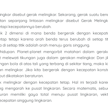
ingkar disebut gerak melingkar. Sekarang, gerak suatu be
an sepanjang lintasan melingkar disebut Gerak Melingk
tetapi kecepatannya berubah.
rak 2 dimensi di mana benda bergerak dengan kecepat
p tetapi karena arah benda terus berubah di setiap titi
di setiap titik adalah arah menuju garis singgung.
hidupan. Planet-planet mengorbit matahari dalam gerak
t melewati tikungan juga dalam gerakan melingkar. Dan ji
ngan bola di atas tali yang terbang di sekitar tiang, maka k
n melingkar. Jika kita bergerak dengan kecepatan konst
but dikatakan beraturan.
 melingkar dengan kecepatan tetap. Hal ini terjadi kare
ng mengarah ke pusat lingkaran. Secara matematis, sebu
ran memiliki gaya total menuju pusat lingkaran, vekt
ecepatan singgung lingkaran.