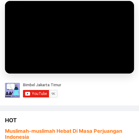
HOT
Muslimah-muslimah Hebat Di Masa Perjuangan
Indonesia