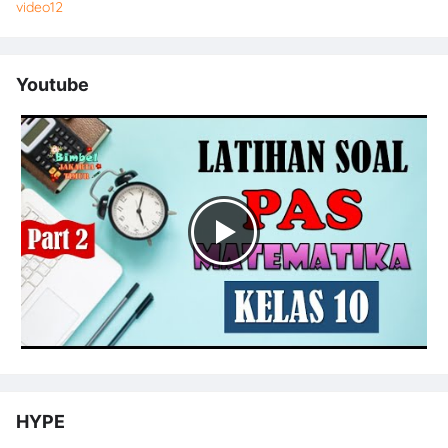
video
12
Youtube
HYPE