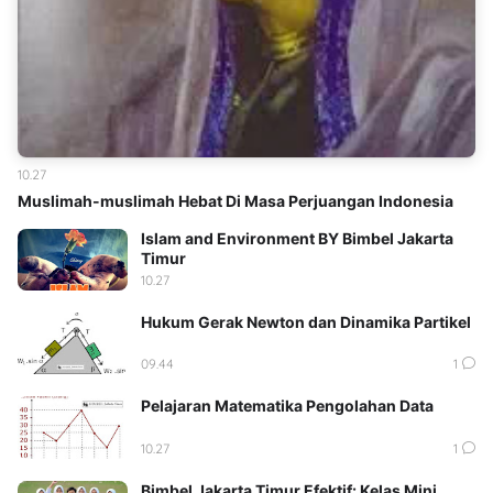
10.27
Muslimah-muslimah Hebat Di Masa Perjuangan Indonesia
Islam and Environment BY Bimbel Jakarta
Timur
10.27
Hukum Gerak Newton dan Dinamika Partikel
09.44
1
Pelajaran Matematika Pengolahan Data
10.27
1
Bimbel Jakarta Timur Efektif: Kelas Mini,