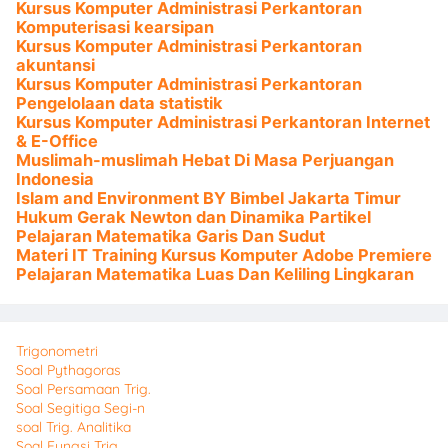
Kursus Komputer Administrasi Perkantoran
Komputerisasi kearsipan
Kursus Komputer Administrasi Perkantoran
akuntansi
Kursus Komputer Administrasi Perkantoran
Pengelolaan data statistik
Kursus Komputer Administrasi Perkantoran Internet
& E-Office
Muslimah-muslimah Hebat Di Masa Perjuangan
Indonesia
Islam and Environment BY Bimbel Jakarta Timur
Hukum Gerak Newton dan Dinamika Partikel
Pelajaran Matematika Garis Dan Sudut
Materi IT Training Kursus Komputer Adobe Premiere
Pelajaran Matematika Luas Dan Keliling Lingkaran
Trigonometri
Soal Pythagoras
Soal Persamaan Trig.
Soal Segitiga Segi-n
soal Trig. Analitika
Soal Fungsi Trig.