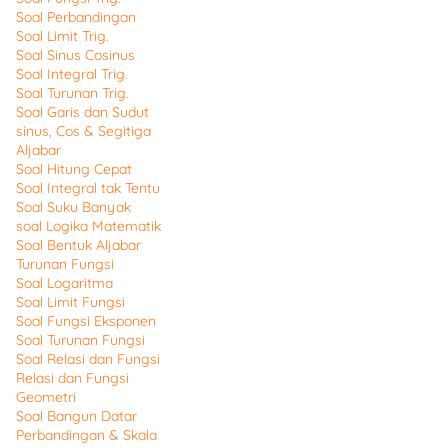
Soal Perbandingan
Soal Limit Trig.
Soal Sinus Cosinus
Soal Integral Trig.
Soal Turunan Trig.
Soal Garis dan Sudut
sinus, Cos & Segitiga
Aljabar
Soal Hitung Cepat
Soal Integral tak Tentu
Soal Suku Banyak
soal Logika Matematik
Soal Bentuk Aljabar
Turunan Fungsi
Soal Logaritma
Soal Limit Fungsi
Soal Fungsi Eksponen
Soal Turunan Fungsi
Soal Relasi dan Fungsi
Relasi dan Fungsi
Geometri
Soal Bangun Datar
Perbandingan & Skala