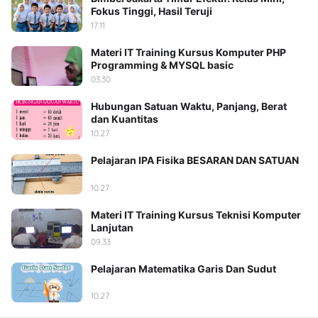
Fokus Tinggi, Hasil Teruji
17.11
Materi IT Training Kursus Komputer PHP
Programming & MYSQL basic
03.30
Hubungan Satuan Waktu, Panjang, Berat
dan Kuantitas
10.27
Pelajaran IPA Fisika BESARAN DAN SATUAN
10.27
Materi IT Training Kursus Teknisi Komputer
Lanjutan
09.33
Pelajaran Matematika Garis Dan Sudut
10.27