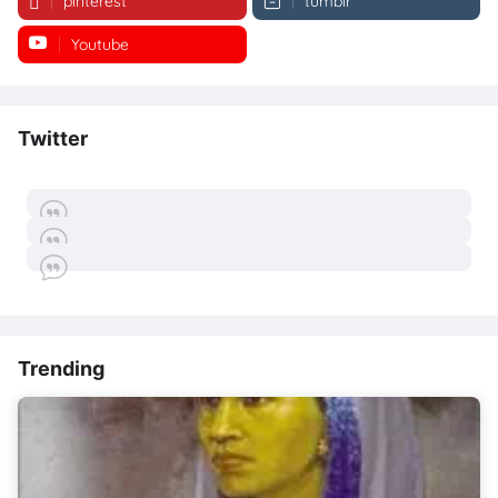
pinterest
tumblr
Youtube
Twitter
Trending