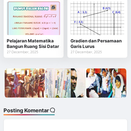
Pelajaran Matematika
Gradien dan Persamaan
Bangun Ruang Sisi Datar
Garis Lurus
27 December, 2025
27 December, 2025
Posting Komentar