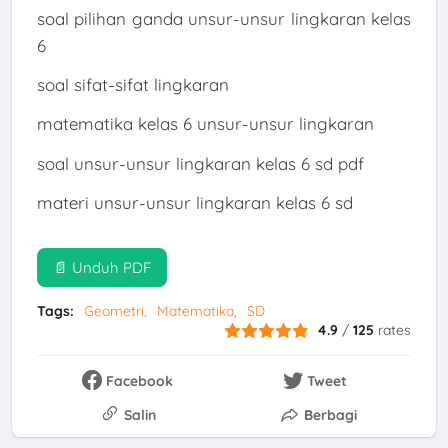
soal pilihan ganda unsur-unsur lingkaran kelas
6
soal sifat-sifat lingkaran
matematika kelas 6 unsur-unsur lingkaran
soal unsur-unsur lingkaran kelas 6 sd pdf
materi unsur-unsur lingkaran kelas 6 sd
📄 Unduh PDF
Tags:
Geometri
Matematika
SD
4.9
/
125
rates
Facebook
Tweet
Salin
Berbagi