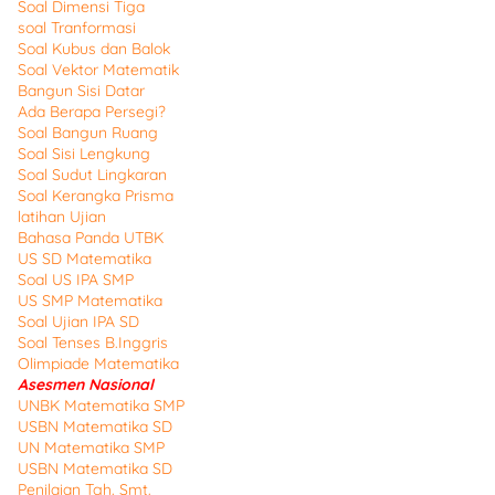
Soal Dimensi Tiga
soal Tranformasi
Soal Kubus dan Balok
Soal Vektor Matematik
Bangun Sisi Datar
Ada Berapa Persegi?
Soal Bangun Ruang
Soal Sisi Lengkung
Soal Sudut Lingkaran
Soal Kerangka Prisma
latihan Ujian
Bahasa Panda UTBK
US SD Matematika
Soal US IPA SMP
US SMP Matematika
Soal Ujian IPA SD
Soal Tenses B.Inggris
Olimpiade Matematika
Asesmen Nasional
UNBK Matematika SMP
USBN Matematika SD
UN Matematika SMP
USBN Matematika SD
Penilaian Tgh. Smt.