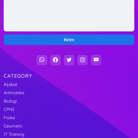
CATEGORY
Aljabar
Aritmatika
Biologi
CPNS
Fisika
Geometri
IT Training