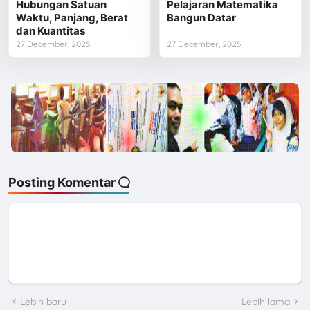
Hubungan Satuan
Pelajaran Matematika
Waktu, Panjang, Berat
Bangun Datar
dan Kuantitas
27 December, 2025
27 December, 2025
Posting Komentar
Lebih baru
Lebih lama