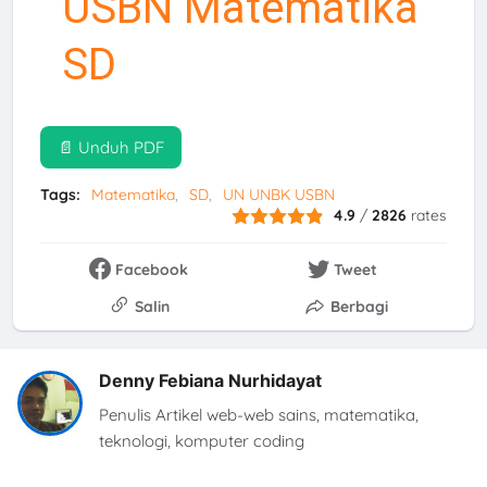
USBN Matematika
SD
📄 Unduh PDF
Tags:
Matematika
SD
UN UNBK USBN
4.9
/
2826
rates
Facebook
Tweet
Salin
Berbagi
Denny Febiana Nurhidayat
Penulis Artikel web-web sains, matematika,
teknologi, komputer coding