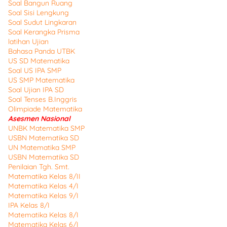
Soal Bangun Ruang
Soal Sisi Lengkung
Soal Sudut Lingkaran
Soal Kerangka Prisma
latihan Ujian
Bahasa Panda UTBK
US SD Matematika
Soal US IPA SMP
US SMP Matematika
Soal Ujian IPA SD
Soal Tenses B.Inggris
Olimpiade Matematika
Asesmen Nasional
UNBK Matematika SMP
USBN Matematika SD
UN Matematika SMP
USBN Matematika SD
Penilaian Tgh. Smt.
Matematika Kelas 8/II
Matematika Kelas 4/I
Matematika Kelas 9/I
IPA Kelas 8/I
Matematika Kelas 8/I
Matematika Kelas 6/I