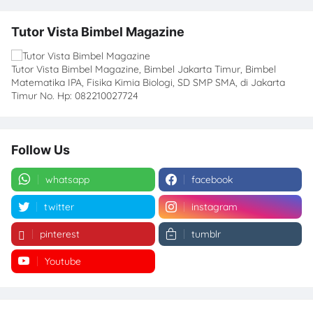
Tutor Vista Bimbel Magazine
Tutor Vista Bimbel Magazine, Bimbel Jakarta Timur, Bimbel
Matematika IPA, Fisika Kimia Biologi, SD SMP SMA, di Jakarta
Timur No. Hp: 082210027724
Follow Us
whatsapp
facebook
twitter
instagram
pinterest
tumblr
Youtube