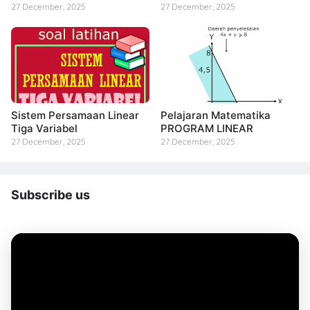
27 December, 2025
27 December, 2025
Sistem Persamaan Linear
Pelajaran Matematika
Tiga Variabel
PROGRAM LINEAR
27 December, 2025
27 December, 2025
Subscribe us