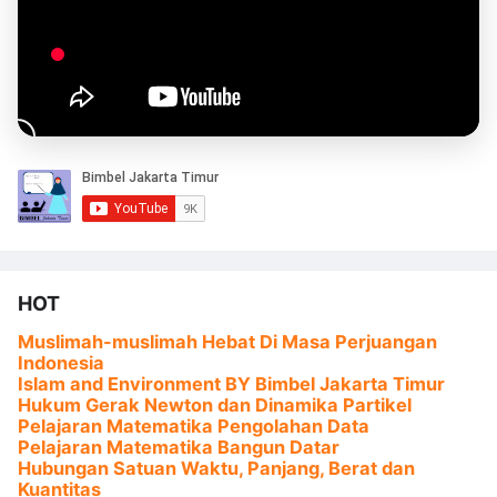
HOT
Muslimah-muslimah Hebat Di Masa Perjuangan
Indonesia
Islam and Environment BY Bimbel Jakarta Timur
Hukum Gerak Newton dan Dinamika Partikel
Pelajaran Matematika Pengolahan Data
Pelajaran Matematika Bangun Datar
Hubungan Satuan Waktu, Panjang, Berat dan
Kuantitas