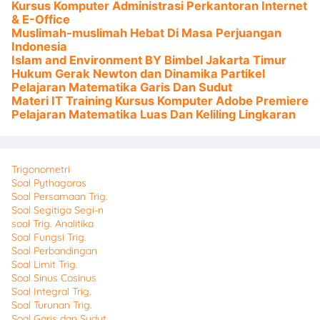
Kursus Komputer Administrasi Perkantoran Internet
& E-Office
Muslimah-muslimah Hebat Di Masa Perjuangan
Indonesia
Islam and Environment BY Bimbel Jakarta Timur
Hukum Gerak Newton dan Dinamika Partikel
Pelajaran Matematika Garis Dan Sudut
Materi IT Training Kursus Komputer Adobe Premiere
Pelajaran Matematika Luas Dan Keliling Lingkaran
Trigonometri
Soal Pythagoras
Soal Persamaan Trig.
Soal Segitiga Segi-n
soal Trig. Analitika
Soal Fungsi Trig.
Soal Perbandingan
Soal Limit Trig.
Soal Sinus Cosinus
Soal Integral Trig.
Soal Turunan Trig.
Soal Garis dan Sudut