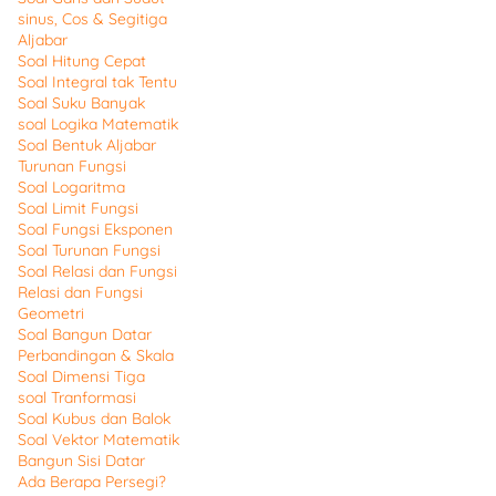
sinus, Cos & Segitiga
Aljabar
Soal Hitung Cepat
Soal Integral tak Tentu
Soal Suku Banyak
soal Logika Matematik
Soal Bentuk Aljabar
Turunan Fungsi
Soal Logaritma
Soal Limit Fungsi
Soal Fungsi Eksponen
Soal Turunan Fungsi
Soal Relasi dan Fungsi
Relasi dan Fungsi
Geometri
Soal Bangun Datar
Perbandingan & Skala
Soal Dimensi Tiga
soal Tranformasi
Soal Kubus dan Balok
Soal Vektor Matematik
Bangun Sisi Datar
Ada Berapa Persegi?