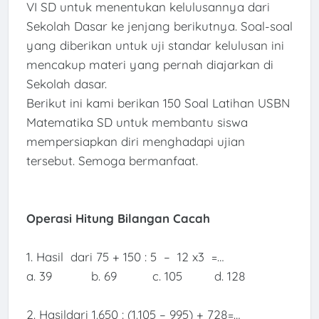
VI SD untuk menentukan kelulusannya dari
Sekolah Dasar ke jenjang berikutnya. Soal-soal
yang diberikan untuk uji standar kelulusan ini
mencakup materi yang pernah diajarkan di
Sekolah dasar.
Berikut ini kami berikan 150 Soal Latihan USBN
Matematika SD untuk membantu siswa
mempersiapkan diri menghadapi ujian
tersebut. Semoga bermanfaat.
Operasi Hitung Bilangan Cacah
1. Hasil
dari 75 + 150 : 5
–
12 x3
=…
a. 39
b. 69
c. 105
d. 128
2. Hasildari 1.650 : (1.105 – 995) + 728=…