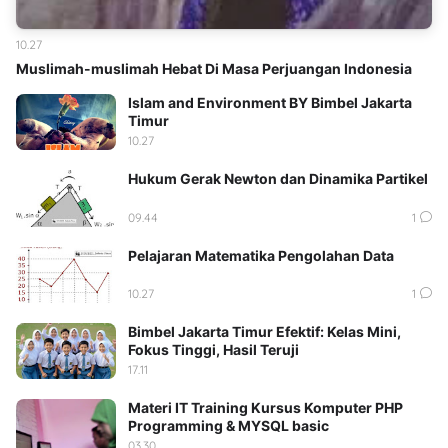
10.27
Muslimah-muslimah Hebat Di Masa Perjuangan Indonesia
Islam and Environment BY Bimbel Jakarta
Timur
10.27
Hukum Gerak Newton dan Dinamika Partikel
09.44
1
Pelajaran Matematika Pengolahan Data
10.27
1
Bimbel Jakarta Timur Efektif: Kelas Mini,
Fokus Tinggi, Hasil Teruji
17.11
Materi IT Training Kursus Komputer PHP
Programming & MYSQL basic
03.30