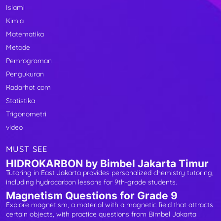
Islami
Kimia
Matematika
Metode
Pemrograman
Pengukuran
Radarhot com
Statistika
Trigonometri
video
MUST SEE
HIDROKARBON by Bimbel Jakarta Timur
Tutoring in East Jakarta provides personalized chemistry tutoring,
including hydrocarbon lessons for 9th-grade students.
Magnetism Questions for Grade 9
Explore magnetism, a material with a magnetic field that attracts
certain objects, with practice questions from Bimbel Jakarta