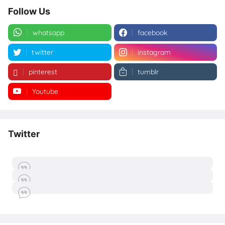
Follow Us
whatsapp
facebook
twitter
instagram
pinterest
tumblr
Youtube
Twitter