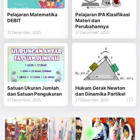
Pelajaran Matematika
Pelajaran IPA Klasifikasi
DEBIT
Materi dan
Perubahannya
27 December, 2025
27 December, 2025
Satuan Ukuran Jumlah
Hukum Gerak Newton
dan Satuan Pengukuran
dan Dinamika Partikel
27 December, 2025
27 December, 2025
1