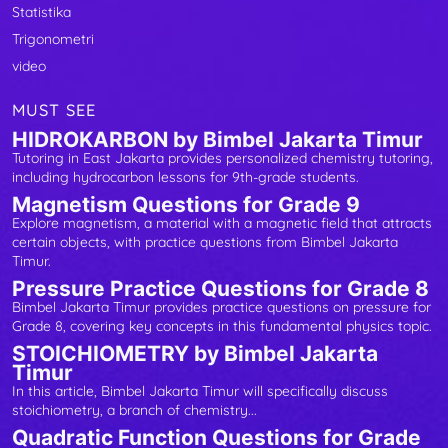
Statistika
Trigonometri
video
MUST SEE
HIDROKARBON by Bimbel Jakarta Timur
Tutoring in East Jakarta provides personalized chemistry tutoring,
including hydrocarbon lessons for 9th-grade students.
Magnetism Questions for Grade 9
Explore magnetism, a material with a magnetic field that attracts
certain objects, with practice questions from Bimbel Jakarta
Timur.
Pressure Practice Questions for Grade 8
Bimbel Jakarta Timur provides practice questions on pressure for
Grade 8, covering key concepts in this fundamental physics topic.
STOICHIOMETRY by Bimbel Jakarta
Timur
In this article, Bimbel Jakarta Timur will specifically discuss
stoichiometry, a branch of chemistry...
Quadratic Function Questions for Grade