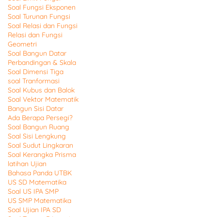
Soal Fungsi Eksponen
Soal Turunan Fungsi
Soal Relasi dan Fungsi
Relasi dan Fungsi
Geometri
Soal Bangun Datar
Perbandingan & Skala
Soal Dimensi Tiga
soal Tranformasi
Soal Kubus dan Balok
Soal Vektor Matematik
Bangun Sisi Datar
Ada Berapa Persegi?
Soal Bangun Ruang
Soal Sisi Lengkung
Soal Sudut Lingkaran
Soal Kerangka Prisma
latihan Ujian
Bahasa Panda UTBK
US SD Matematika
Soal US IPA SMP
US SMP Matematika
Soal Ujian IPA SD