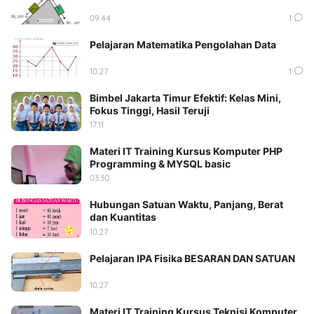
09.44
1
Pelajaran Matematika Pengolahan Data
10.27
1
Bimbel Jakarta Timur Efektif: Kelas Mini,
Fokus Tinggi, Hasil Teruji
17.11
Materi IT Training Kursus Komputer PHP
Programming & MYSQL basic
03.30
Hubungan Satuan Waktu, Panjang, Berat
dan Kuantitas
10.27
Pelajaran IPA Fisika BESARAN DAN SATUAN
10.27
Materi IT Training Kursus Teknisi Komputer