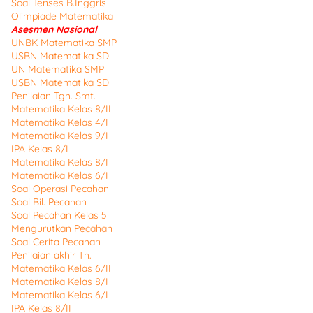
Soal Tenses B.Inggris
Olimpiade Matematika
Asesmen Nasional
UNBK Matematika SMP
USBN Matematika SD
UN Matematika SMP
USBN Matematika SD
Penilaian Tgh. Smt.
Matematika Kelas 8/II
Matematika Kelas 4/I
Matematika Kelas 9/I
IPA Kelas 8/I
Matematika Kelas 8/I
Matematika Kelas 6/I
Soal Operasi Pecahan
Soal Bil. Pecahan
Soal Pecahan Kelas 5
Mengurutkan Pecahan
Soal Cerita Pecahan
Penilaian akhir Th.
Matematika Kelas 6/II
Matematika Kelas 8/I
Matematika Kelas 6/I
IPA Kelas 8/II