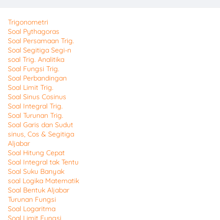
Trigonometri
Soal Pythagoras
Soal Persamaan Trig.
Soal Segitiga Segi-n
soal Trig. Analitika
Soal Fungsi Trig.
Soal Perbandingan
Soal Limit Trig.
Soal Sinus Cosinus
Soal Integral Trig.
Soal Turunan Trig.
Soal Garis dan Sudut
sinus, Cos & Segitiga
Aljabar
Soal Hitung Cepat
Soal Integral tak Tentu
Soal Suku Banyak
soal Logika Matematik
Soal Bentuk Aljabar
Turunan Fungsi
Soal Logaritma
Soal Limit Fungsi