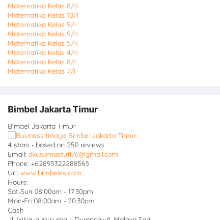
Matematika Kelas 8/II
Matematika Kelas 10/I
Matematika Kelas 9/I
Matematika Kelas 9/II
Matematika Kelas 5/II
Matematika Kelas 4/II
Matematika Kelas 8/I
Matematika Kelas 7/I
Bimbel Jakarta Timur
Bimbel Jakarta Timur
4
stars - based on
250
reviews
Email:
dkusumastuti76@gmail.com
Phone:
+62895322288565
Url:
www.bimbeles.com
Hours:
Sat-Sun 08:00am - 17:30pm
Mon-Fri 08:00am - 20:30pm
Cash
Jl. Wijaya Kusuma I, Durensawit, Malaka Sari