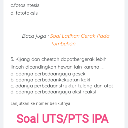
c.fotosintesis
d. fototaksis
Baca juga :
Soal Latihan Gerak Pada
Tumbuhan
5. Kijang dan c
heetah dapatbergerak lebih
lincah dibandingkan hewan lain karena ….
a. adanya perbedaangaya gesek
b. adanya perbedaankekuatan kaki
c. adanya perbedaanstruktur tulang dan otot
d. adanya perbedaangaya aksi reaksi
Lanjutkan ke nomer berikutnya :
Soal UTS/PTS IPA