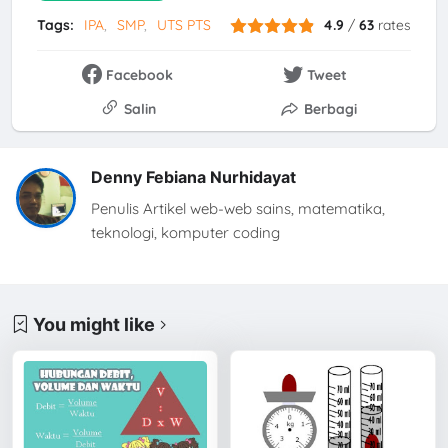
Tags:
IPA
SMP
UTS PTS
4.9
/
63
rates
Facebook
Tweet
Salin
Berbagi
Denny Febiana Nurhidayat
Penulis Artikel web-web sains, matematika,
teknologi, komputer coding
You might like