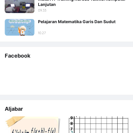
Lanjutan
09.33
Pelajaran Matematika Garis Dan Sudut
10.27
Facebook
Aljabar