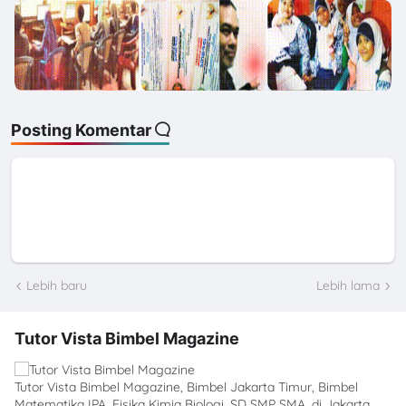
Posting Komentar
Lebih baru
Lebih lama
Tutor Vista Bimbel Magazine
Tutor Vista Bimbel Magazine, Bimbel Jakarta Timur, Bimbel
Matematika IPA, Fisika Kimia Biologi, SD SMP SMA, di Jakarta