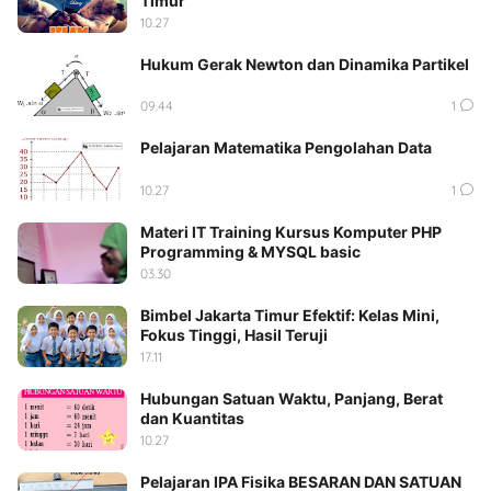
Timur
10.27
Hukum Gerak Newton dan Dinamika Partikel
09.44
1
Pelajaran Matematika Pengolahan Data
10.27
1
Materi IT Training Kursus Komputer PHP
Programming & MYSQL basic
03.30
Bimbel Jakarta Timur Efektif: Kelas Mini,
Fokus Tinggi, Hasil Teruji
17.11
Hubungan Satuan Waktu, Panjang, Berat
dan Kuantitas
10.27
Pelajaran IPA Fisika BESARAN DAN SATUAN