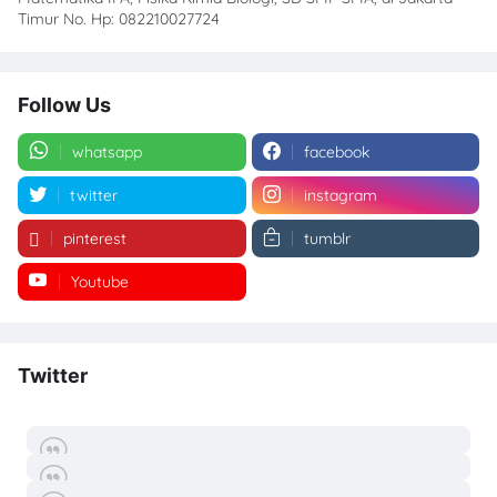
Timur No. Hp: 082210027724
Follow Us
whatsapp
facebook
twitter
instagram
pinterest
tumblr
Youtube
Twitter