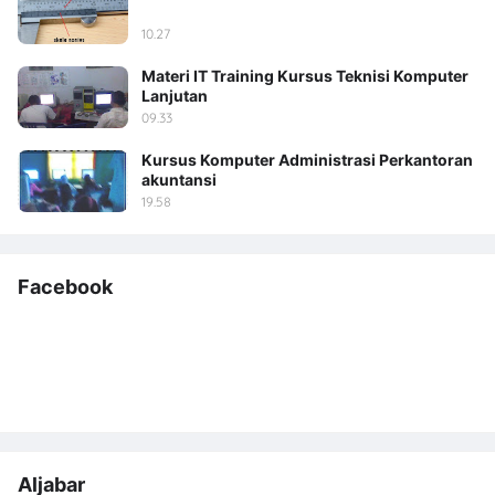
10.27
Materi IT Training Kursus Teknisi Komputer
Lanjutan
09.33
Kursus Komputer Administrasi Perkantoran
akuntansi
19.58
Facebook
Aljabar