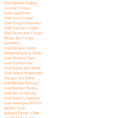
Soal Bentuk Aljabar
Turunan Fungsi
Soal Logaritma
Soal Limit Fungsi
Soal Fungsi Eksponen
Soal Turunan Fungsi
Soal Relasi dan Fungsi
Relasi dan Fungsi
Geometri
Soal Bangun Datar
Perbandingan & Skala
Soal Dimensi Tiga
soal Tranformasi
Soal Kubus dan Balok
Soal Vektor Matematik
Bangun Sisi Datar
Ada Berapa Persegi?
Soal Bangun Ruang
Soal Sisi Lengkung
Soal Sudut Lingkaran
Soal Kerangka Prisma
latihan Ujian
Bahasa Panda UTBK