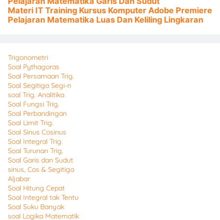
Pelajaran Matematika Garis Dan Sudut
Materi IT Training Kursus Komputer Adobe Premiere
Pelajaran Matematika Luas Dan Keliling Lingkaran
Trigonometri
Soal Pythagoras
Soal Persamaan Trig.
Soal Segitiga Segi-n
soal Trig. Analitika
Soal Fungsi Trig.
Soal Perbandingan
Soal Limit Trig.
Soal Sinus Cosinus
Soal Integral Trig.
Soal Turunan Trig.
Soal Garis dan Sudut
sinus, Cos & Segitiga
Aljabar
Soal Hitung Cepat
Soal Integral tak Tentu
Soal Suku Banyak
soal Logika Matematik