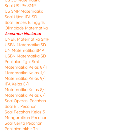
US SD Matematika
Soal US IPA SMP
US SMP Matematika
Soal Ujian IPA SD
Soal Tenses B.Inggris
Olimpiade Matematika
Asesmen Nasional
UNBK Matematika SMP
USBN Matematika SD
UN Matematika SMP
USBN Matematika SD
Penilaian Tgh. Smt.
Matematika Kelas 8/II
Matematika Kelas 4/I
Matematika Kelas 9/I
IPA Kelas 8/I
Matematika Kelas 8/I
Matematika Kelas 6/I
Soal Operasi Pecahan
Soal Bil. Pecahan
Soal Pecahan Kelas 5
Mengurutkan Pecahan
Soal Cerita Pecahan
Penilaian akhir Th.