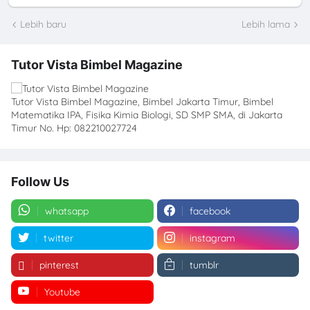
Lebih baru
Lebih lama
Tutor Vista Bimbel Magazine
Tutor Vista Bimbel Magazine, Bimbel Jakarta Timur, Bimbel
Matematika IPA, Fisika Kimia Biologi, SD SMP SMA, di Jakarta
Timur No. Hp: 082210027724
Follow Us
whatsapp
facebook
twitter
instagram
pinterest
tumblr
Youtube