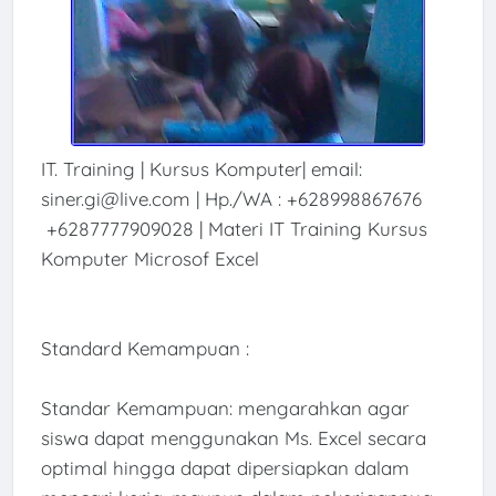
IT. Training | Kursus Komputer| email:
siner.gi@live.com | Hp./WA : +628998867676
+6287777909028 | Materi IT Training Kursus
Komputer Microsof Excel
Standard Kemampuan :
Standar Kemampuan: mengarahkan agar
siswa dapat menggunakan Ms. Excel secara
optimal hingga dapat dipersiapkan dalam