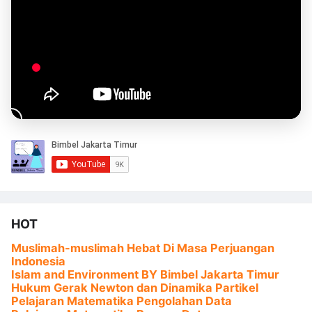
HOT
Muslimah-muslimah Hebat Di Masa Perjuangan
Indonesia
Islam and Environment BY Bimbel Jakarta Timur
Hukum Gerak Newton dan Dinamika Partikel
Pelajaran Matematika Pengolahan Data