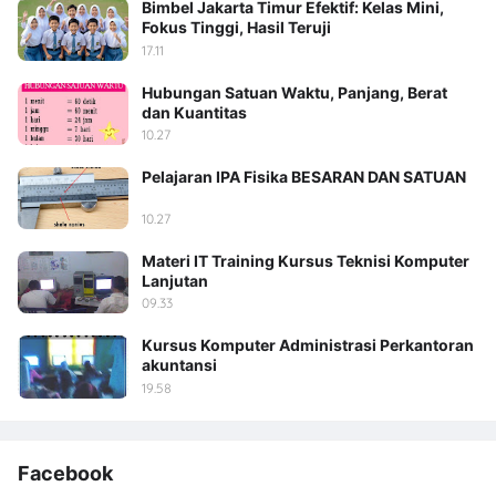
Bimbel Jakarta Timur Efektif: Kelas Mini,
Fokus Tinggi, Hasil Teruji
17.11
Hubungan Satuan Waktu, Panjang, Berat
dan Kuantitas
10.27
Pelajaran IPA Fisika BESARAN DAN SATUAN
10.27
Materi IT Training Kursus Teknisi Komputer
Lanjutan
09.33
Kursus Komputer Administrasi Perkantoran
akuntansi
19.58
Facebook