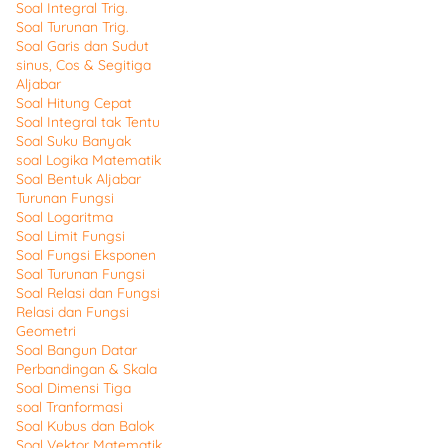
Soal Integral Trig.
Soal Turunan Trig.
Soal Garis dan Sudut
sinus, Cos & Segitiga
Aljabar
Soal Hitung Cepat
Soal Integral tak Tentu
Soal Suku Banyak
soal Logika Matematik
Soal Bentuk Aljabar
Turunan Fungsi
Soal Logaritma
Soal Limit Fungsi
Soal Fungsi Eksponen
Soal Turunan Fungsi
Soal Relasi dan Fungsi
Relasi dan Fungsi
Geometri
Soal Bangun Datar
Perbandingan & Skala
Soal Dimensi Tiga
soal Tranformasi
Soal Kubus dan Balok
Soal Vektor Matematik