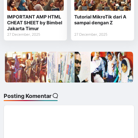
IMPORTANT AMP HTML
Tutorial MikroTik dari A
CHEAT SHEET by Bimbel
sampai dengan Z
Jakarta Timur
27 December, 2025
27 December, 2025
Posting Komentar