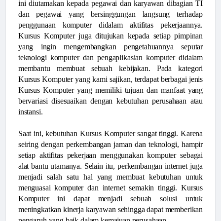
ini diutamakan kepada pegawai dan karyawan dibagian TI
dan pegawai yang bersinggungan langsung terhadap
penggunaan komputer didalam aktifitas pekerjaannya.
Kursus Komputer juga ditujukan kepada setiap pimpinan
yang ingin mengembangkan pengetahuannya seputar
teknologi komputer dan pengaplikasian komputer didalam
membantu membuat sebuah kebijakan. Pada kategori
Kursus Komputer yang kami sajikan, terdapat berbagai jenis
Kursus Komputer yang memiliki tujuan dan manfaat yang
bervariasi disesuaikan dengan kebutuhan perusahaan atau
instansi.
Saat ini, kebutuhan Kursus Komputer sangat tinggi. Karena
seiring dengan perkembangan jaman dan teknologi, hampir
setiap aktifitas pekerjaan menggunakan komputer sebagai
alat bantu utamanya. Selain itu, perkembangan internet juga
menjadi salah satu hal yang membuat kebutuhan untuk
menguasai komputer dan internet semakin tinggi. Kursus
Komputer ini dapat menjadi sebuah solusi untuk
meningkatkan kinerja karyawan sehingga dapat memberikan
pengaruh yang baik dalam kemajuan perusahaan.