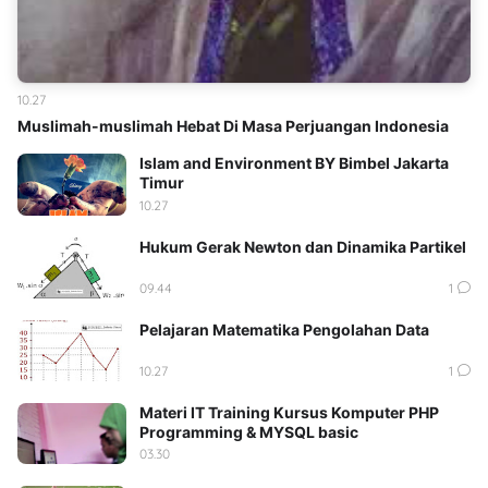
10.27
Muslimah-muslimah Hebat Di Masa Perjuangan Indonesia
Islam and Environment BY Bimbel Jakarta
Timur
10.27
Hukum Gerak Newton dan Dinamika Partikel
09.44
1
Pelajaran Matematika Pengolahan Data
10.27
1
Materi IT Training Kursus Komputer PHP
Programming & MYSQL basic
03.30