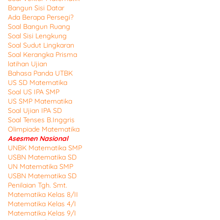
Bangun Sisi Datar
Ada Berapa Persegi?
Soal Bangun Ruang
Soal Sisi Lengkung
Soal Sudut Lingkaran
Soal Kerangka Prisma
latihan Ujian
Bahasa Panda UTBK
US SD Matematika
Soal US IPA SMP
US SMP Matematika
Soal Ujian IPA SD
Soal Tenses B.Inggris
Olimpiade Matematika
Asesmen Nasional
UNBK Matematika SMP
USBN Matematika SD
UN Matematika SMP
USBN Matematika SD
Penilaian Tgh. Smt.
Matematika Kelas 8/II
Matematika Kelas 4/I
Matematika Kelas 9/I