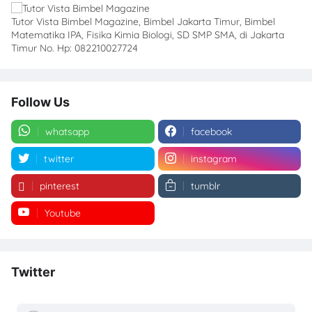
Tutor Vista Bimbel Magazine, Bimbel Jakarta Timur, Bimbel
Matematika IPA, Fisika Kimia Biologi, SD SMP SMA, di Jakarta
Timur No. Hp: 082210027724
Follow Us
whatsapp
facebook
twitter
instagram
pinterest
tumblr
Youtube
Twitter