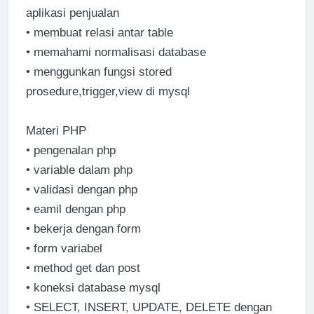
aplikasi penjualan
•
membuat relasi antar table
•
memahami normalisasi database
•
menggunkan fungsi stored
prosedure,trigger,view di mysql
Materi PHP
•
pengenalan php
•
variable dalam php
•
validasi dengan php
•
eamil dengan php
•
bekerja dengan form
•
form variabel
•
method get dan post
•
koneksi database mysql
•
SELECT, INSERT, UPDATE, DELETE dengan