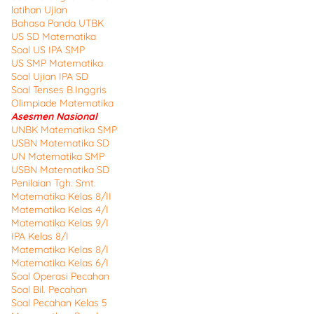
latihan Ujian
Bahasa Panda UTBK
US SD Matematika
Soal US IPA SMP
US SMP Matematika
Soal Ujian IPA SD
Soal Tenses B.Inggris
Olimpiade Matematika
Asesmen Nasional
UNBK Matematika SMP
USBN Matematika SD
UN Matematika SMP
USBN Matematika SD
Penilaian Tgh. Smt.
Matematika Kelas 8/II
Matematika Kelas 4/I
Matematika Kelas 9/I
IPA Kelas 8/I
Matematika Kelas 8/I
Matematika Kelas 6/I
Soal Operasi Pecahan
Soal Bil. Pecahan
Soal Pecahan Kelas 5