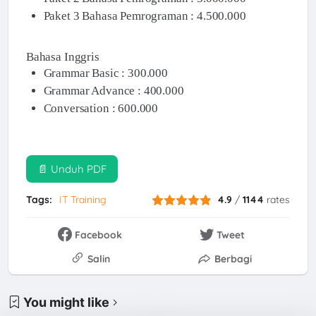
Paket 3 Bahasa Pemrograman : 4.500.000
Bahasa Inggris
Grammar Basic : 300.000
Grammar Advance : 400.000
Conversation : 600.000
📄 Unduh PDF
Tags:
IT Training
4.9
/
1144
rates
Facebook
Tweet
Salin
Berbagi
You might like