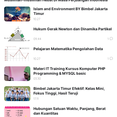
Islam and Environment BY Bimbel Jakarta
Timur
10.27
Hukum Gerak Newton dan Dinamika Partikel
09.44
1
Pelajaran Matematika Pengolahan Data
10.27
1
Materi IT Training Kursus Komputer PHP
Programming & MYSQL basic
03.30
Bimbel Jakarta Timur Efektif: Kelas Mini,
Fokus Tinggi, Hasil Teruji
17.11
Hubungan Satuan Waktu, Panjang, Berat
dan Kuantitas