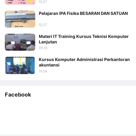
10.27
Pelajaran IPA Fisika BESARAN DAN SATUAN
10.27
Materi IT Training Kursus Teknisi Komputer
Lanjutan
09.33
Kursus Komputer Administrasi Perkantoran
akuntansi
19.58
Facebook