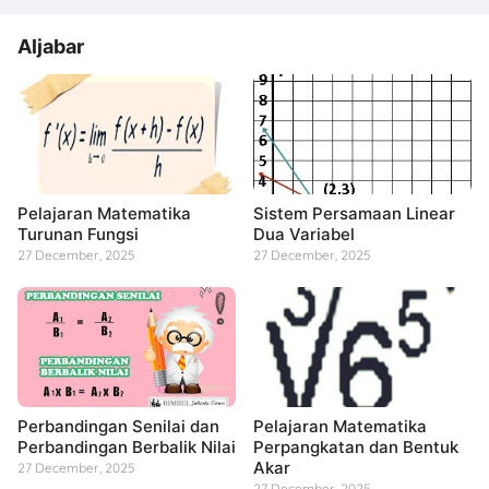
Aljabar
Pelajaran Matematika
Sistem Persamaan Linear
Turunan Fungsi
Dua Variabel
27 December, 2025
27 December, 2025
Perbandingan Senilai dan
Pelajaran Matematika
Perbandingan Berbalik Nilai
Perpangkatan dan Bentuk
Akar
27 December, 2025
27 December, 2025