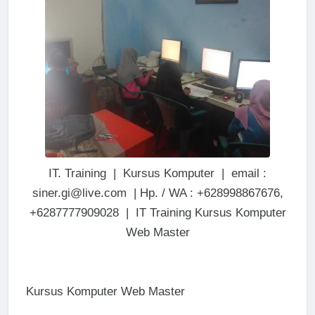
IT. Training | Kursus Komputer | email :
siner.gi@live.com | Hp. / WA : +628998867676,
+6287777909028 | IT Training Kursus Komputer
Web Master
Kursus Komputer Web Master