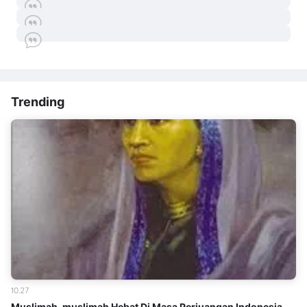
Trending
10.27
Muslimah-muslimah Hebat Di Masa Perjuangan Indonesia