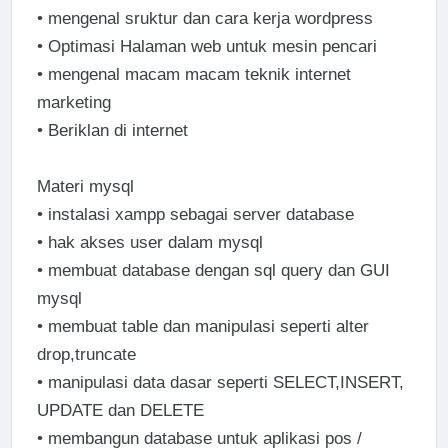
•
mengenal sruktur dan cara kerja wordpress
•
Optimasi Halaman web untuk mesin pencari
•
mengenal macam macam teknik internet
marketing
•
Beriklan di internet
Materi mysql
•
instalasi xampp sebagai server database
•
hak akses user dalam mysql
•
membuat database dengan sql query dan GUI
mysql
•
membuat table dan manipulasi seperti alter
drop,truncate
•
manipulasi data dasar seperti SELECT,INSERT,
UPDATE dan DELETE
•
membangun database untuk aplikasi pos /