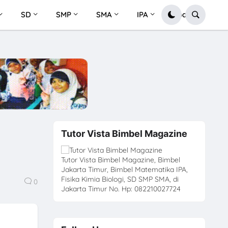
SD
SMP
SMA
IPA
Soal
Tutor Vista Bimbel Magazine
Tutor Vista Bimbel Magazine, Bimbel
Jakarta Timur, Bimbel Matematika IPA,
Fisika Kimia Biologi, SD SMP SMA, di
0
Jakarta Timur No. Hp: 082210027724