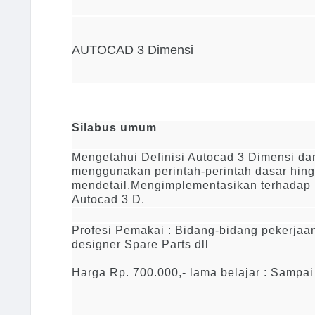
AUTOCAD 3 Dimensi
Silabus umum
Mengetahui Definisi Autocad 3 Dimensi d
menggunakan perintah-perintah dasar hingg
mendetail.Mengimplementasikan terhadap
Autocad 3 D.
Profesi Pemakai
: Bidang-bidang pekerjaan
designer Spare Parts dll
Harga
Rp. 700.000,- lama belajar :
Sampai