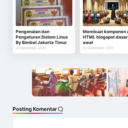
Pengenalan dan
Membuat komponen
Pengaturan Sistem Linux
HTML blogspot dasar 
By Bimbel Jakarta Timur
awal
27 December, 2025
27 December, 2025
Posting Komentar