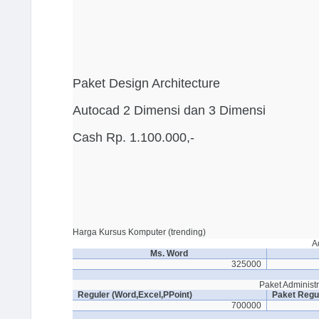
Paket Design Architecture
Autocad 2 Dimensi dan 3 Dimensi
Cash Rp. 1.100.000,-
Harga Kursus Komputer (trending)
A
Ms. Word
325000
Paket Administ
Reguler (Word,Excel,PPoint)
Paket Regu
700000