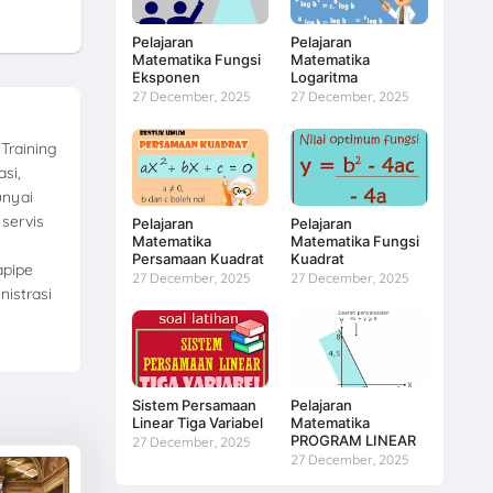
Pelajaran
Pelajaran
Matematika Fungsi
Matematika
Eksponen
Logaritma
27 December, 2025
27 December, 2025
Training
si,
unyai
servis
Pelajaran
Pelajaran
Matematika
Matematika Fungsi
Persamaan Kuadrat
Kuadrat
apipe
27 December, 2025
27 December, 2025
nistrasi
Sistem Persamaan
Pelajaran
Linear Tiga Variabel
Matematika
PROGRAM LINEAR
27 December, 2025
27 December, 2025