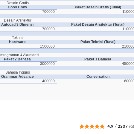
Desain Grafis
Corel Draw
Paket Desain Grafis (Tunai)
700000
11000
Desain Arsitektur
Autocad 3 DImensi
Paket Desain Arsitektur (Tunai)
700000
11000
Teknisi
Hardware
Paket Teknisi (Tunai)
1500000
21000
mrograman & Akuntansi
Paket 2 Bahasa
Paket 3 Bahasa
3000000
45000
Bahasa Inggris
Grammar Advance
Conversation
400000
6000
4.9
/
2207
ra