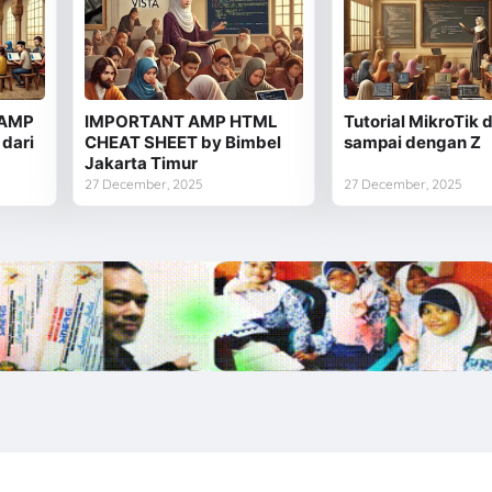
 AMP
IMPORTANT AMP HTML
Tutorial MikroTik d
dari
CHEAT SHEET by Bimbel
sampai dengan Z
Jakarta Timur
27 December, 2025
27 December, 2025