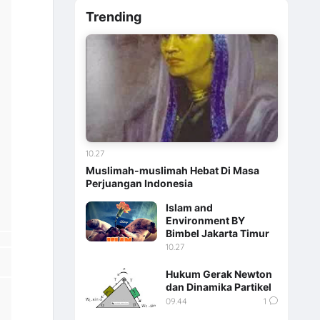
Trending
10.27
Muslimah-muslimah Hebat Di Masa
Perjuangan Indonesia
Islam and
Environment BY
Bimbel Jakarta Timur
10.27
Hukum Gerak Newton
dan Dinamika Partikel
09.44
1