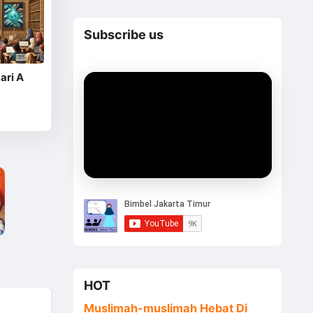
Subscribe us
ari A
HOT
Muslimah-muslimah Hebat Di