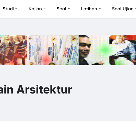
Studi
Kajian
Soal
Latihan
Soal Ujian
in Arsitektur