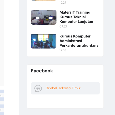
10.27
Materi IT Training
Kursus Teknisi
Komputer Lanjutan
09.33
Kursus Komputer
Administrasi
Perkantoran akuntansi
19.58
Facebook
Bimbel Jakarta Timur
00
00