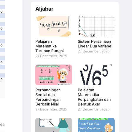
Aljabar
00
00
Pelajaran
Sistem Persamaan
00
Matematika
Linear Dua Variabel
Turunan Fungsi
27 December, 2025
27 December, 2025
00
00
Perbandingan
Pelajaran
Senilai dan
Matematika
Perbandingan
Perpangkatan dan
Berbalik Nilai
Bentuk Akar
27 December, 2025
27 December, 2025
tes