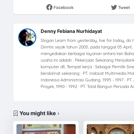
Facebook
Tweet
Denny Febiana Nurhidayat
Slogan Learn from yesterday, live for today, do 
Dirintis sejak tahun 2005, pada tanggal 05 Apr
menyediakan berbagai layanan antara lain Ba
usaha ini adalah : Pekerjaan Sekarang Menjalan
komputer dll, Tempat kerja · Sebagai Pemilik Sin
beralamat sekarang · PT. Indosat Multimedia Mob
Indoneisa Administrasi Gudang, 1995 - 1997 · PT
Proyek, 1990 - 1992 · PT. Total Bangun Persada A
You might like