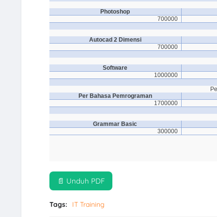
Photoshop
700000
Autocad 2 Dimensi
700000
Software
1000000
Pe
Per Bahasa Pemrograman
1700000
Grammar Basic
300000
📄 Unduh PDF
Tags:
IT Training