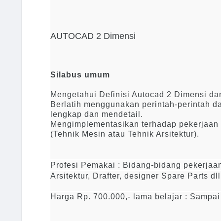
AUTOCAD 2 Dimensi
Silabus umum
Mengetahui Definisi Autocad 2 Dimensi d
Berlatih menggunakan perintah-perintah da
lengkap dan mendetail.
Mengimplementasikan terhadap pekerjaan
(Tehnik Mesin atau Tehnik Arsitektur).
Profesi Pemakai
: Bidang-bidang pekerjaa
Arsitektur, Drafter, designer Spare Parts dll
Harga
Rp. 700.000,- lama belajar :
Sampai