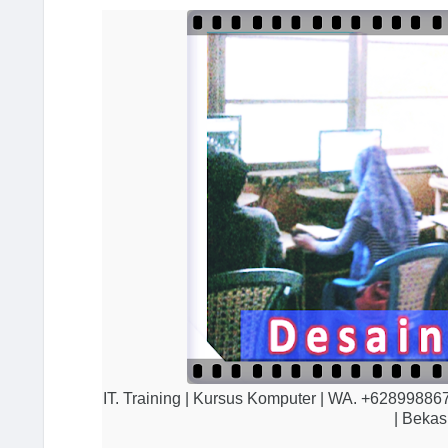
IT. Training | Kursus Komputer | WA. +62899886
| Bekas